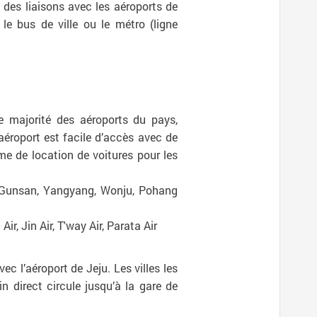
t des liaisons avec les aéroports de
 le bus de ville ou le métro (ligne
ste majorité des aéroports du pays,
éroport est facile d’accès avec de
ème de location de voitures pour les
, Gunsan, Yangyang, Wonju, Pohang
ir, Jin Air, T'way Air, Parata Air
c l’aéroport de Jeju. Les villes les
 direct circule jusqu’à la gare de