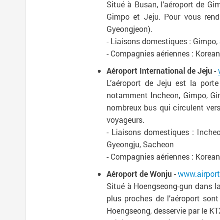
Situé à Busan, l’aéroport de Gim
Gimpo et Jeju. Pour vous rendre
Gyeongjeon).
- Liaisons domestiques : Gimpo,
- Compagnies aériennes : Korean Ai
Aéroport International de Jeju
-
L’aéroport de Jeju est la porte
notamment Incheon, Gimpo, Gimh
nombreux bus qui circulent vers 
voyageurs.
- Liaisons domestiques : Inch
Gyeongju, Sacheon
- Compagnies aériennes : Korean Ai
Aéroport de Wonju
-
www.airport
Situé à Hoengseong-gun dans la r
plus proches de l’aéroport son
Hoengseong, desservie par le KTX