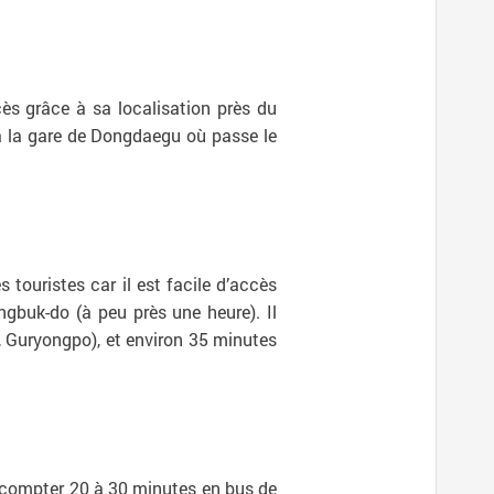
ccès grâce à sa localisation près du
u’à la gare de Dongdaegu où passe le
touristes car il est facile d’accès
buk-do (à peu près une heure). Il
, Guryongpo), et environ 35 minutes
ut compter 20 à 30 minutes en bus de