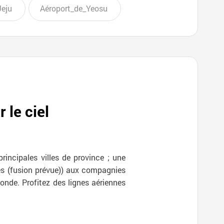
Jeju
Aéroport_de_Yeosu
 le ciel
rincipales villes de province ; une
nes (fusion prévue)) aux compagnies
onde. Profitez des lignes aériennes