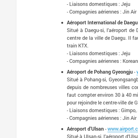
- Liaisons domestiques : Jeju
- Compagnies aériennes : Jin Air
Aéroport International de Daegu
Situé à Daegu-si, l’aéroport de 
centre de la ville de Daegu. Il 
train KTX.
- Liaisons domestiques : Jeju
- Compagnies aériennes : Korean Ai
Aéroport de Pohang Gyeongju
-
Situé à Pohang-si, Gyeongsangbuk
depuis de nombreuses villes c
faut compter environ 30 à 40 mi
pour rejoindre le centre-ville de
- Liaisons domestiques : Gimpo,
- Compagnies aériennes : Jin Air
Aéroport d’Ulsan
-
www.airport.c
Situé à Ulsan-si, l’aéroport d’U