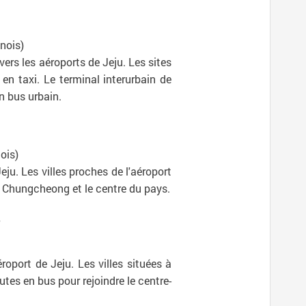
inois)
ers les aéroports de Jeju. Les sites
en taxi. Le terminal interurbain de
n bus urbain.
ois)
ju. Les villes proches de l'aéroport
e Chungcheong et le centre du pays.
roport de Jeju. Les villes situées à
utes en bus pour rejoindre le centre-