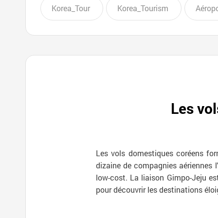
Korea_Tour
Korea_Tourism
Aéropo
Les vol
Les vols domestiques coréens forme
dizaine de compagnies aériennes l'
low-cost. La liaison Gimpo-Jeju es
pour découvrir les destinations élo