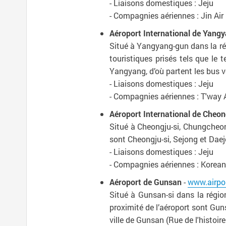
- Liaisons domestiques : Jeju
- Compagnies aériennes : Jin Air
Aéroport International de Yang
Situé à Yangyang-gun dans la rég
touristiques prisés tels que le
Yangyang, d’où partent les bus ve
- Liaisons domestiques : Jeju
- Compagnies aériennes : T'way Ai
Aéroport International de Cheon
Situé à Cheongju-si, Chungcheong
sont Cheongju-si, Sejong et Daej
- Liaisons domestiques : Jeju
- Compagnies aériennes : Korean Ai
Aéroport de Gunsan
-
www.airpo
Situé à Gunsan-si dans la région
proximité de l’aéroport sont Guns
ville de Gunsan (Rue de l'histoi