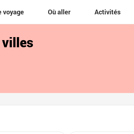
re voyage
Où aller
Activités
villes