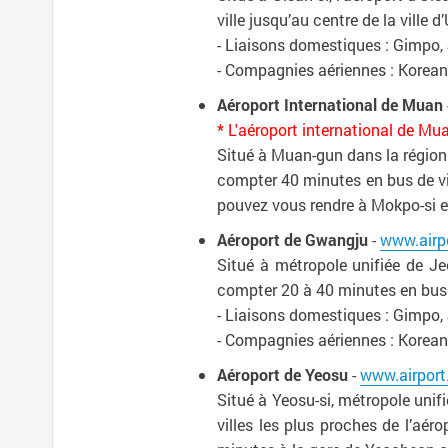
ville jusqu’au centre de la ville 
- Liaisons domestiques : Gimpo,
- Compagnies aériennes : Korean 
Aéroport International de Muan
* L'aéroport international de M
Situé à Muan-gun dans la région 
compter 40 minutes en bus de vil
pouvez vous rendre à Mokpo-si e
Aéroport de Gwangju
-
www.airp
Situé à métropole unifiée de Je
compter 20 à 40 minutes en bus d
- Liaisons domestiques : Gimpo,
- Compagnies aériennes : Korean Ai
Aéroport de Yeosu
-
www.airport
Situé à Yeosu-si, métropole unif
villes les plus proches de l’aér