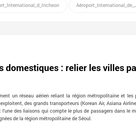
rt_International_d_Incheon
Aéroport_International_de_
s domestiques : relier les villes par
nt un réseau aérien reliant la région métropolitaine et les p
exploitent, des grands transporteurs (Korean Air, Asiana Airli
t l’une des liaisons qui compte le plus de passagers dans le m
ignées de la région métropolitaine de Séoul.