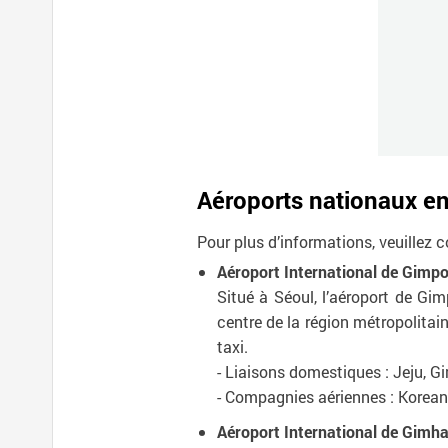
Aéroports nationaux e
Pour plus d’informations, veuillez c
Aéroport International de Gimp
Situé à Séoul, l’aéroport de Gi
centre de la région métropolitain
taxi.
- Liaisons domestiques : Jeju,
- Compagnies aériennes : Korean Ai
Aéroport International de Gimh