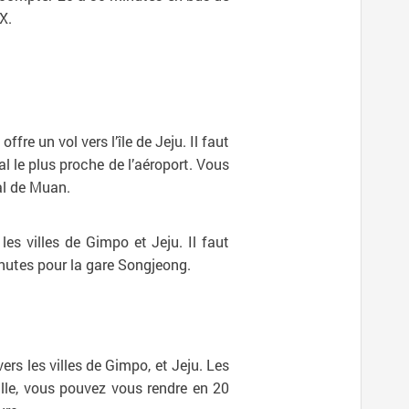
X.
e un vol vers l’île de Jeju. Il faut
l le plus proche de l’aéroport. Vous
al de Muan.
es villes de Gimpo et Jeju. Il faut
inutes pour la gare Songjeong.
rs les villes de Gimpo, et Jeju. Les
ille, vous pouvez vous rendre en 20