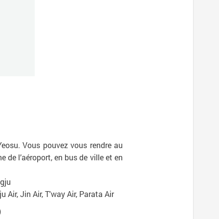
t Yeosu. Vous pouvez vous rendre au
 de l’aéroport, en bus de ville et en
gju
 Air, Jin Air, T'way Air, Parata Air
)