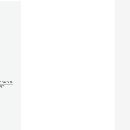
EONGJU
RT