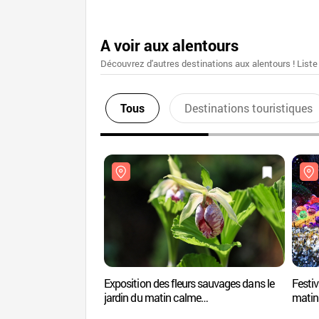
A voir aux alentours
Découvrez d'autres destinations aux alentours ! Liste
Tous
Destinations touristiques
Exposition des fleurs sauvages dans le
Festiv
jardin du matin calme
mati
(아침고요야생화전 '사라져가는 우리