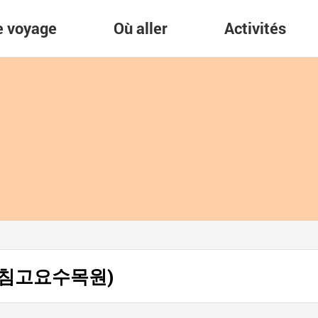
re voyage
Où aller
Activités
e (아침고요수목원)