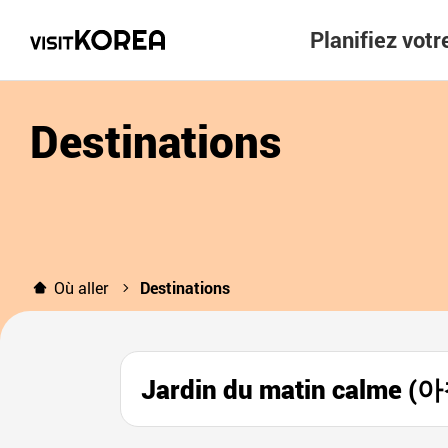
Planifiez vot
Destinations
Où aller
Destinations
Jardin du matin calm