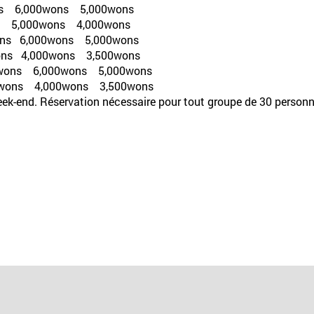
00wons 5,000wons
0wons 4,000wons
 6,000wons 5,000wons
 4,000wons 3,500wons
00wons 6,000wons 5,000wons
00wons 4,000wons 3,500wons
e week-end. Réservation nécessaire pour tout groupe de 30 personn