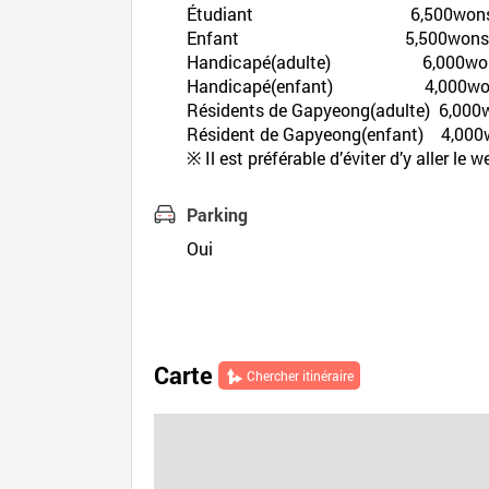
Étudiant 6,500wons 6,0
Enfant 5,500wons 5,00
Handicapé(adulte) 6,000wons
Handicapé(enfant) 4,000wons
Résidents de Gapyeong(adulte) 6,0
Résident de Gapyeong(enfant) 4,0
※ Il est préférable d’éviter d’y aller l
Parking
Oui
Carte
Chercher itinéraire