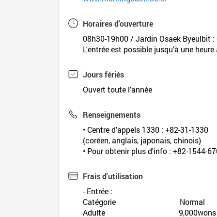
Horaires d'ouverture
08h30-19h00 / Jardin Osaek Byeulbit :
L'entrée est possible jusqu'à une heure
Jours fériés
Ouvert toute l'année
Renseignements
• Centre d'appels 1330 : +82-31-1330
(coréen, anglais, japonais, chinois)
• Pour obtenir plus d'info : +82-1544-6
Frais d'utilisation
- Entrée :
Catégorie Normal Se
Adulte 9,000wons 8,00