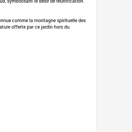
d, symbolisant le désir de réunification.
 connue comme la montagne spirituelle des
ure offerte par ce jardin hors du