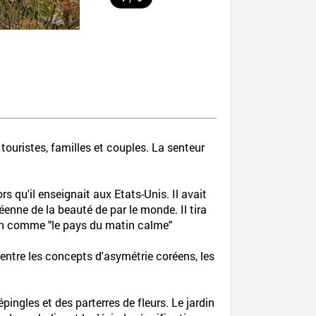
touristes, familles et couples. La senteur
 qu'il enseignait aux Etats-Unis. Il avait
éenne de la beauté de par le monde. Il tira
seon comme "le pays du matin calme"
e entre les concepts d'asymétrie coréens, les
ingles et des parterres de fleurs. Le jardin