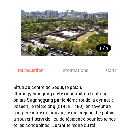
/
1
5
Introduction
Informations
Carte
Situé au centre de Séoul, le palais
Changgyeonggung a été construit en tant que
palais Suganggung par le 4ème roi de la dynastie
Joseon, le roi Sejong (r.1418-1450), en faveur de
son père retiré du pouvoir, le roi Taejong. Le palais
a souvent servi de lieu de résidence pour les reines
et les concubines. Durant le règne du roi