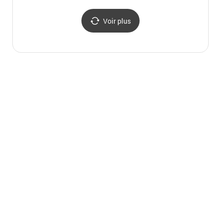
세계문화유산])
Mondial de l'UNESCO]
(창덕궁과 후원)
Voir plus