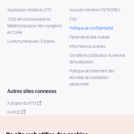
Application mobile du KTO
Accords membre VISITKOREA
1330 Service d'assistance
FAQ
téléphonique pour les voyageurs
Politique de confidentialité
en Corée
Paramètres des cookies
Livres numériques / E-books
Informations cookies
Conditions d’utilisation du service
de localisation
Politique de traitement des
données de localisation
personnelle
Autres sites connexes
À propos du KTO
K-MICE