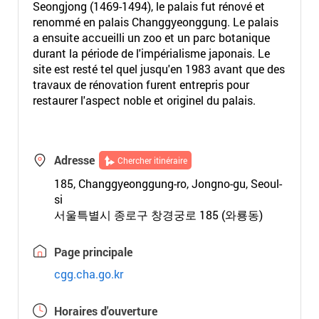
Seongjong (1469-1494), le palais fut rénové et
renommé en palais Changgyeonggung. Le palais
a ensuite accueilli un zoo et un parc botanique
durant la période de l'impérialisme japonais. Le
site est resté tel quel jusqu'en 1983 avant que des
travaux de rénovation furent entrepris pour
restaurer l'aspect noble et originel du palais.
Adresse
Chercher itinéraire
185, Changgyeonggung-ro, Jongno-gu, Seoul-
si
서울특별시 종로구 창경궁로 185 (와룡동)
Page principale
cgg.cha.go.kr
Horaires d'ouverture