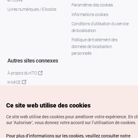
Paramètres des cookies
Livres numériques / E-books
Informations cookies
Conditions d’utilisation du service
de localisation
Politique de traitement des
données de localisation
personnelle
Autres sites connexes
À propos du KTO
K-MICE
Ce site web utilise des cookies
Ce site web utilise des cookies pour améliorer votre expérience.
En c
sur ‘Autoriser’, vous donnez votre accord sur l’utilisation de cookies.
Droits d’auteur (c) Office National du Tourisme en Corée.
Pour plus d’informations sur les cookies, veuillez consulter notre