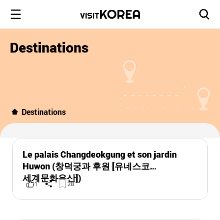
Destinations
Destinations
Le palais Changdeokgung et son jardin
Huwon (창덕궁과 후원 [유네스코
세계문화유산])
1
28