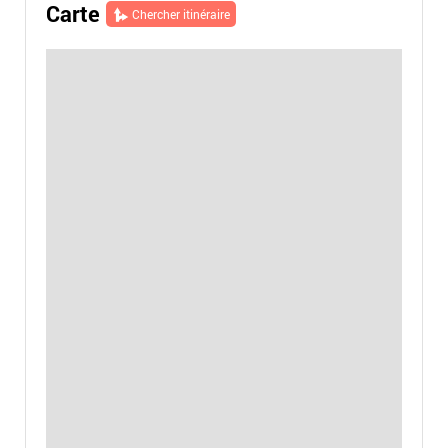
Carte
Chercher itinéraire