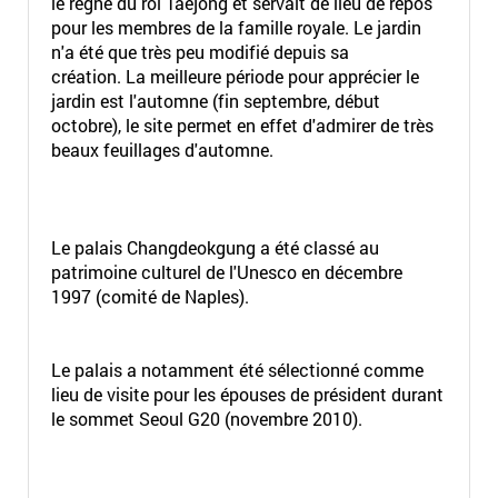
le règne du roi Taejong et servait de lieu de repos
pour les membres de la famille royale. Le jardin
n'a été que très peu modifié depuis sa
création. La meilleure période pour apprécier le
jardin est l'automne (fin septembre, début
octobre), le site permet en effet d'admirer de très
beaux feuillages d'automne.
Le palais Changdeokgung a été classé au
patrimoine culturel de l'Unesco en décembre
1997 (comité de Naples).
Le palais a notamment été sélectionné comme
lieu de visite pour les épouses de président durant
le sommet Seoul G20 (novembre 2010).