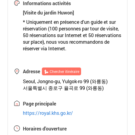
Informations activités
[Visite du jardin Huwon]
* Uniquement en présence d'un guide et sur
réservation (100 personnes par tour de visite,
50 réservations sur Internet et 50 réservations
sur place), nous vous recommandons de
réserver via Internet.
Adresse
Chercher itinéraire
Seoul, Jongno-gu, Yulgok-ro 99 (와룡동)
서울특별시 종로구 율곡로 99 (와룡동)
Page principale
https://royal.khs.go.kr/
Horaires d'ouverture