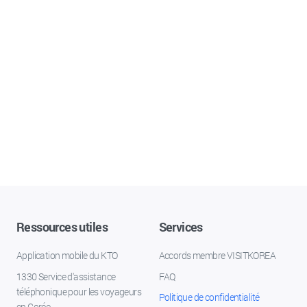
Ressources utiles
Services
Application mobile du KTO
Accords membre VISITKOREA
1330 Service d'assistance
FAQ
téléphonique pour les voyageurs
Politique de confidentialité
en Corée