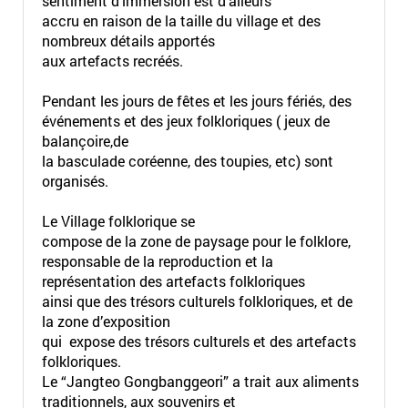
sentiment d’immersion est d'aileurs
accru en raison de la taille du village et des
nombreux détails apportés
aux artefacts recréés.
Pendant les jours de fêtes et les jours fériés, des
événements et des jeux folkloriques ( jeux de
balançoire,de
la basculade coréenne, des toupies, etc) sont
organisés.
Le Village folklorique se
compose de la zone de paysage pour le folklore,
responsable de la reproduction et la
représentation des artefacts folkloriques
ainsi que des trésors culturels folkloriques, et de
la zone d’exposition
qui expose des trésors culturels et des artefacts
folkloriques.
Le “Jangteo Gongbanggeori” a trait aux aliments
traditionnels, aux souvenirs et