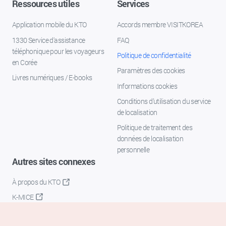
Ressources utiles
Services
Application mobile du KTO
Accords membre VISITKOREA
1330 Service d'assistance
FAQ
téléphonique pour les voyageurs
Politique de confidentialité
en Corée
Paramètres des cookies
Livres numériques / E-books
Informations cookies
Conditions d’utilisation du service
de localisation
Politique de traitement des
données de localisation
personnelle
Autres sites connexes
À propos du KTO
K-MICE