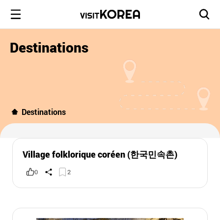
Destinations
Destinations
Village folklorique coréen (한국민속촌)
0
2