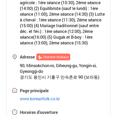
agricole : 1ère séance (10:30), 2ème séance
(14:00) (2) Equilibriste (sauf le lundi) : 1ère
séance (11:00), 2ème séance (14:30) (3) Lutte
à cheval : 1ère séance (11:30), 2ème séance
(15:00) (4) Mariage traditionnel (sauf entre
déc. et fév.) : 1ère séance (12:00), 2ème
séance(16:00) (5) Gugak et B-boy : 1ère
séance (13:00), 2ème séance (15:30)
Adresse
Chercher itinéraire
90, Minsokchon-ro, Giheung-gu, Yongin-si,
Gyeonggi-do
경기도 용인시 기흥구 민속촌로 90 (보라동)
Page principale
www.koreanfolk.co.kr
Horaires d'ouverture