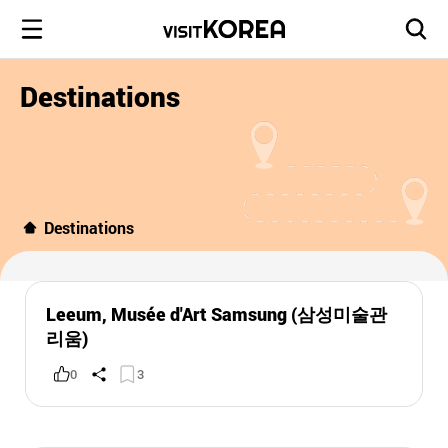
Destinations
Destinations
Leeum, Musée d'Art Samsung (삼성미술관
리움)
0
3