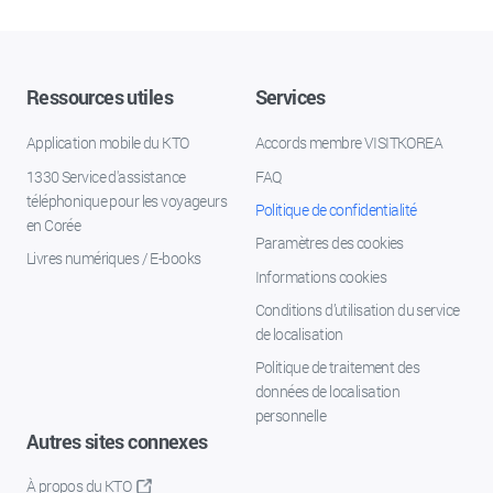
Ressources utiles
Services
Application mobile du KTO
Accords membre VISITKOREA
1330 Service d'assistance
FAQ
téléphonique pour les voyageurs
Politique de confidentialité
en Corée
Paramètres des cookies
Livres numériques / E-books
Informations cookies
Conditions d’utilisation du service
de localisation
Politique de traitement des
données de localisation
personnelle
Autres sites connexes
À propos du KTO