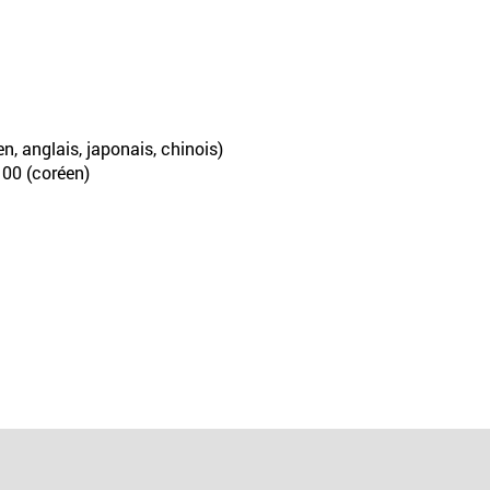
n, anglais, japonais, chinois)
100 (coréen)