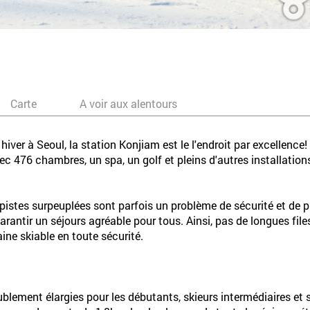
Carte
A voir aux alentours
 hiver à Seoul, la station Konjiam est le l'endroit par excellenc
avec 476 chambres, un spa, un golf et pleins d'autres installat
 pistes surpeuplées sont parfois un problème de sécurité et de p
garantir un séjours agréable pour tous. Ainsi, pas de longues fi
ne skiable en toute sécurité.
ublement élargies pour les débutants, skieurs intermédiaires e