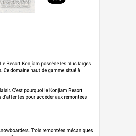
e! Le Resort Konjiam possède les plus larges
ions. Ce domaine haut de gamme situé à
laisir. C'est pourquoi le Konjiam Resort
les d'attentes pour accéder aux remontées
t snowboarders. Trois remontées mécaniques