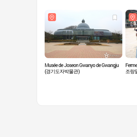
Musée de Joseon Gwanyo de Gwangju
Ferme
(경기도자박물관)
조랑