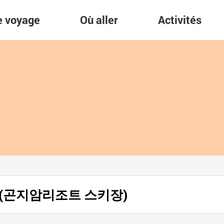
re voyage
Où aller
Activités
njiam (곤지암리조트 스키장)