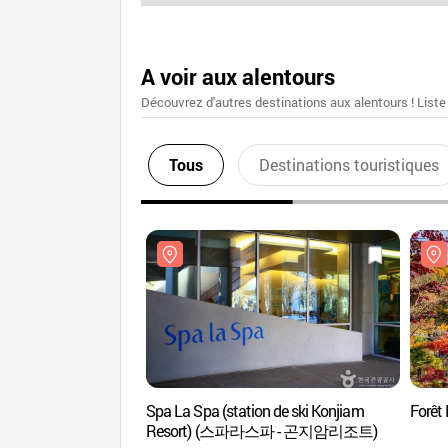
A voir aux alentours
Découvrez d'autres destinations aux alentours ! Liste
Tous
Destinations touristiques
Spa La Spa (station de ski Konjiam
Forê
Resort) (스파라스파 - 곤지암리조트)