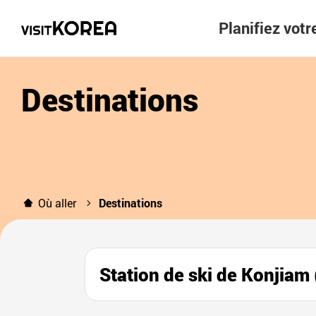
Planifiez vot
Destinations
Où aller
Destinations
Station de ski de Ko