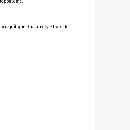
ropolitaine.
un magnifique Spa au style hors du