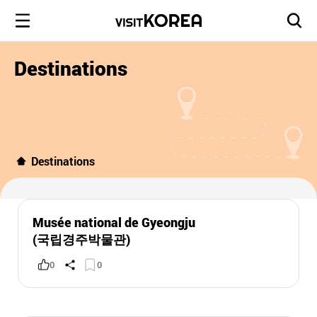
Destinations
Destinations
Musée national de Gyeongju
(국립경주박물관)
0
0