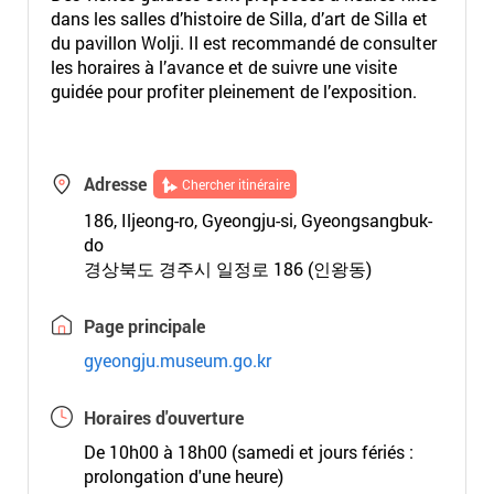
dans les salles d’histoire de Silla, d’art de Silla et
du pavillon Wolji. Il est recommandé de consulter
les horaires à l’avance et de suivre une visite
guidée pour profiter pleinement de l’exposition.
Adresse
Chercher itinéraire
186, Iljeong-ro, Gyeongju-si, Gyeongsangbuk-
do
경상북도 경주시 일정로 186 (인왕동)
Page principale
gyeongju.museum.go.kr
Horaires d'ouverture
De 10h00 à 18h00 (samedi et jours fériés :
prolongation d'une heure)