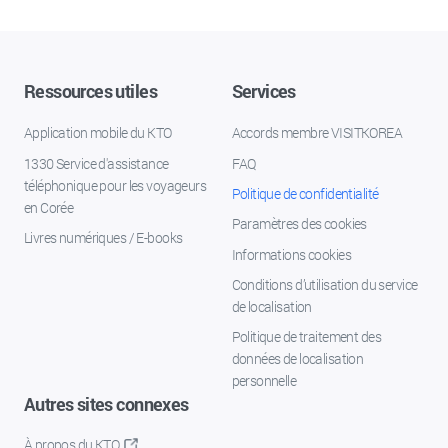
Ressources utiles
Services
Application mobile du KTO
Accords membre VISITKOREA
1330 Service d'assistance
FAQ
téléphonique pour les voyageurs
Politique de confidentialité
en Corée
Paramètres des cookies
Livres numériques / E-books
Informations cookies
Conditions d’utilisation du service
de localisation
Politique de traitement des
données de localisation
personnelle
Autres sites connexes
À propos du KTO