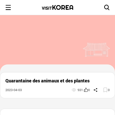
Quarantaine des animaux et des plantes
2023-04-03
931
0
0