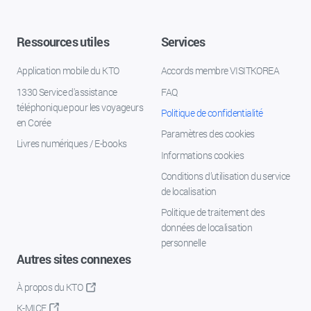
Ressources utiles
Services
Application mobile du KTO
Accords membre VISITKOREA
1330 Service d'assistance
FAQ
téléphonique pour les voyageurs
Politique de confidentialité
en Corée
Paramètres des cookies
Livres numériques / E-books
Informations cookies
Conditions d’utilisation du service
de localisation
Politique de traitement des
données de localisation
personnelle
Autres sites connexes
À propos du KTO
K-MICE