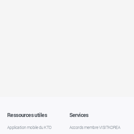
Ressources utiles
Services
Application mobile du KTO
Accords membre VISITKOREA