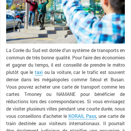
La Corée du Sud est dotée d’un système de transports en
commun de très bonne qualité. Pour faire des économies
et gagner du temps, il est conseillé de prendre le métro
plutôt que le
taxi
ou la voiture, car le trafic est souvent
dense dans les mégalopoles comme Séoul et Busan.
Vous pouvez acheter une carte de transport comme les
cartes T-money ou NAMANE pour bénéficier de
réductions lors des correspondances. Si vous envisagez
de visiter plusieurs villes pendant une courte durée, nous
vous conseillons d’acheter le
KORAIL Pass
, une carte de
train destinée aux visiteurs internationaux. Il pourrait
être également judicieux de planifier une excursion à