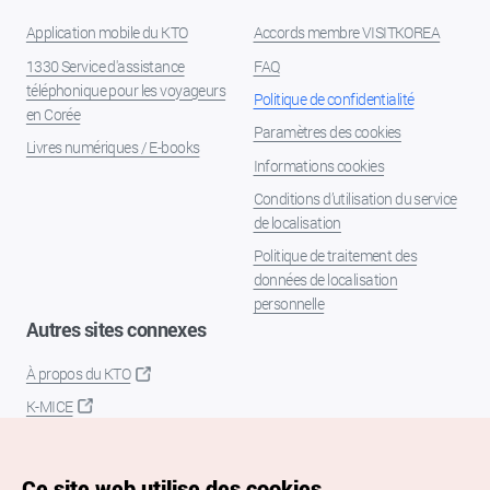
Application mobile du KTO
Accords membre VISITKOREA
1330 Service d'assistance
FAQ
téléphonique pour les voyageurs
Politique de confidentialité
en Corée
Paramètres des cookies
Livres numériques / E-books
Informations cookies
Conditions d’utilisation du service
de localisation
Politique de traitement des
données de localisation
personnelle
Autres sites connexes
À propos du KTO
K-MICE
Ce site web utilise des cookies