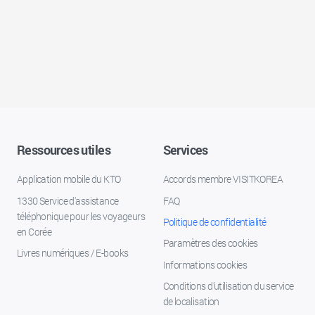
Ressources utiles
Services
Application mobile du KTO
Accords membre VISITKOREA
1330 Service d'assistance
FAQ
téléphonique pour les voyageurs
Politique de confidentialité
en Corée
Paramètres des cookies
Livres numériques / E-books
Informations cookies
Conditions d’utilisation du service
de localisation