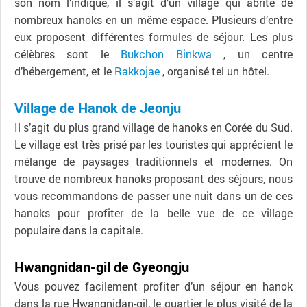
son nom l’indique, il s’agit d’un village qui abrite de
nombreux hanoks en un même espace. Plusieurs d’entre
eux proposent différentes formules de séjour. Les plus
célèbres sont le
Bukchon Binkwa
, un centre
d’hébergement, et le
Rakkojae
, organisé tel un hôtel.
Village de Hanok de Jeonju
Il s’agit du plus grand village de hanoks en Corée du Sud.
Le village est très prisé par les touristes qui apprécient le
mélange de paysages traditionnels et modernes. On
trouve de nombreux hanoks proposant des séjours, nous
vous recommandons de passer une nuit dans un de ces
hanoks pour profiter de la belle vue de ce village
populaire dans la capitale.
Hwangnidan-gil de Gyeongju
Vous pouvez facilement profiter d’un séjour en hanok
dans la rue Hwangnidan-gil, le quartier le plus visité de la