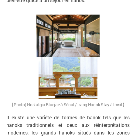
bien-être grâce à un séjour en hanok.
【Photo) Nostalgia Bluejae à Séoul / Irang Hanok Stay à Imsil】
Il existe une variété de formes de hanok tels que les
hanoks traditionnels et ceux aux réinterprétations
modernes, les grands hanoks situés dans les zones