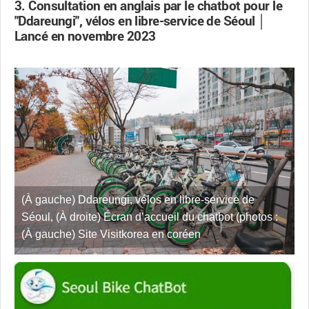
3. Consultation en anglais par le chatbot pour le
"Ddareungi", vélos en libre-service de Séoul │
Lancé en novembre 2023
(À gauche) Ddareungi, vélos en libre-service de
Séoul, (À droite) Écran d’accueil du chatbot (photos :
(À gauche) Site Visitkorea en coréen