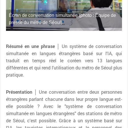
Écran de conversation simultanée (photo : Équipe de
presse du métro de Séoul)
Résumé en une phrase │
Un système de conversation
simultanée en langues étrangères basé sur l'IA, qui
traduit en temps réel le coréen vers 13 langues
différentes et qui rend l'utilisation du métro de Séoul plus
pratique.
Présentation │
Une conversation entre deux personnes
étrangères parlant chacune dans leur propre langue est-
elle possible ? Avec le "système de conversation
simultanée en langues étrangères" des stations de métro
de Séoul, c'est possible. Grâce à un système basé sur
l'IA, les touristes internationaux et le personnel des