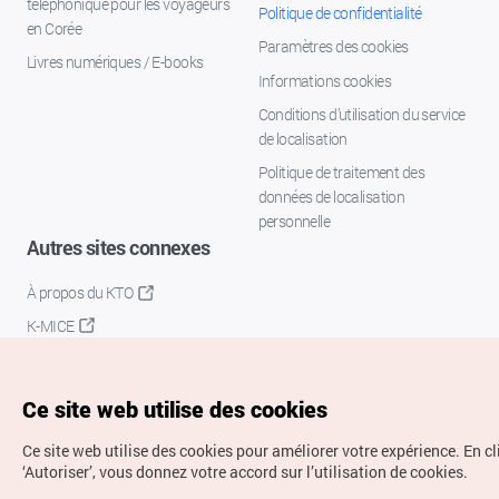
téléphonique pour les voyageurs
Politique de confidentialité
en Corée
Paramètres des cookies
Livres numériques / E-books
Informations cookies
Conditions d’utilisation du service
de localisation
Politique de traitement des
données de localisation
personnelle
Autres sites connexes
À propos du KTO
K-MICE
Ce site web utilise des cookies
Ce site web utilise des cookies pour améliorer votre expérience.
En cl
‘Autoriser’, vous donnez votre accord sur l’utilisation de cookies.