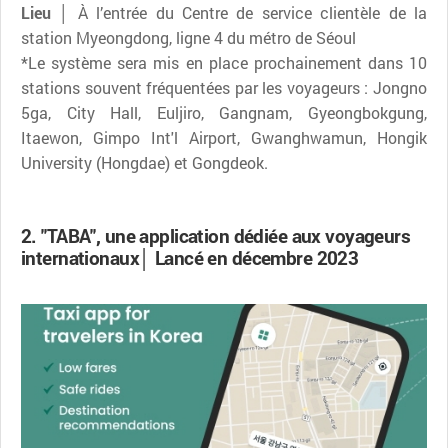
Lieu │
À l’entrée du Centre de service clientèle de la
station Myeongdong, ligne 4 du métro de Séoul
*Le système sera mis en place prochainement dans 10
stations souvent fréquentées par les voyageurs : Jongno
5ga, City Hall, Euljiro, Gangnam, Gyeongbokgung,
Itaewon, Gimpo Int'l Airport, Gwanghwamun, Hongik
University (Hongdae) et Gongdeok.
2. "TABA", une application dédiée aux voyageurs
internationaux│ Lancé en décembre 2023