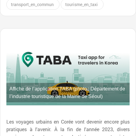
transport_en_commun
tourisme_en_taxi
Affiche de l’application TABA (photo : Département de
l’industrie touristique de la Mairie de Séoul)
Les voyages urbains en Corée vont devenir encore plus
pratiques à l'avenir. À la fin de l'année 2023, divers