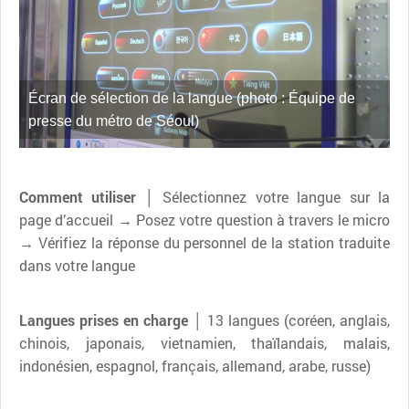
Écran de sélection de la langue (photo : Équipe de
presse du métro de Séoul)
Comment utiliser │
Sélectionnez votre langue sur la
page d’accueil → Posez votre question à travers le micro
→ Vérifiez la réponse du personnel de la station traduite
dans votre langue
Langues prises en charge │
13 langues (coréen, anglais,
chinois, japonais, vietnamien, thaïlandais, malais,
indonésien, espagnol, français, allemand, arabe, russe)