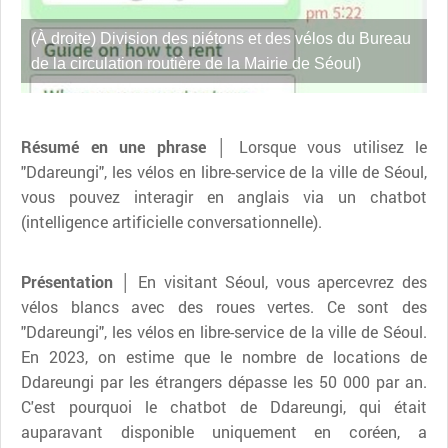
(À droite) Division des piétons et des vélos du Bureau
de la circulation routière de la Mairie de Séoul)
Résumé en une phrase │
Lorsque vous utilisez le
"Ddareungi", les vélos en libre-service de la ville de Séoul,
vous pouvez interagir en anglais via un chatbot
(intelligence artificielle conversationnelle).
Présentation │
En visitant Séoul, vous apercevrez des
vélos blancs avec des roues vertes. Ce sont des
"Ddareungi", les vélos en libre-service de la ville de Séoul.
En 2023, on estime que le nombre de locations de
Ddareungi par les étrangers dépasse les 50 000 par an.
C'est pourquoi le chatbot de Ddareungi, qui était
auparavant disponible uniquement en coréen, a