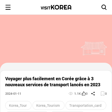
Voyager plus facilement en Corée grâce à 3
nouveaux services de transport lancés en 2023
2024-01-11
1.1K
0
0
Korea_Tour
Korea_Tourism
Transportation_card