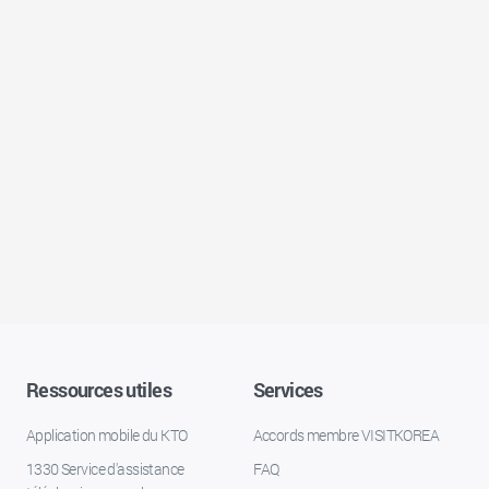
Ressources utiles
Services
Application mobile du KTO
Accords membre VISITKOREA
1330 Service d'assistance
FAQ