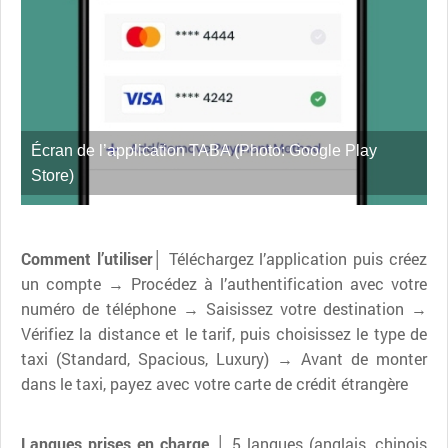
Écran de l’application TABA (Photo: Google Play
Store)
Comment l’utiliser│
Téléchargez l’application puis créez
un compte → Procédez à l’authentification avec votre
numéro de téléphone → Saisissez votre destination →
Vérifiez la distance et le tarif, puis choisissez le type de
taxi (Standard, Spacious, Luxury) → Avant de monter
dans le taxi, payez avec votre carte de crédit étrangère
Langues prises en charge │
5 langues (anglais, chinois