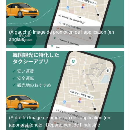
(À gauche) Image de promotion de l’application (en
anglais)
(À droite) Image de promotion de l’application (en
japonais) (photo : Département de l’industrie