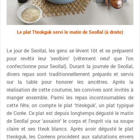
Le plat Tteokguk servi le matin de Seollal (à droite)
Le jour de Seollal, les gens se lèvent tôt et se préparent
pour revêtir leur 'seolbim' (vêtement neuf que l'on
confectionne pour Seollal). Durant la journée de Seollal,
divers repas sont traditionnellement préparés et servis
sur la table pour honorer les ancêtres. Après la
réalisation de cette coutume, les convives sont invités à
manger ensemble. Parmi les repas incontournables de
cette fête, on compte le plat ‘tteokguk’, un plat typique
de Corée. Ce plat est depuis longtemps dégusté le matin
de Seollal pour ‘assainir’ le corps et l’esprit via sa soupe
claire et ses tteok blancs. Après avoir dégusté le plat
tteokguk, les Coréens procèdent aux salutations envers