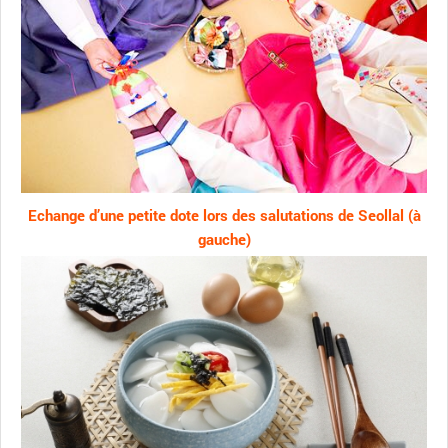
Echange d’une petite dote lors des salutations de Seollal (à
gauche)