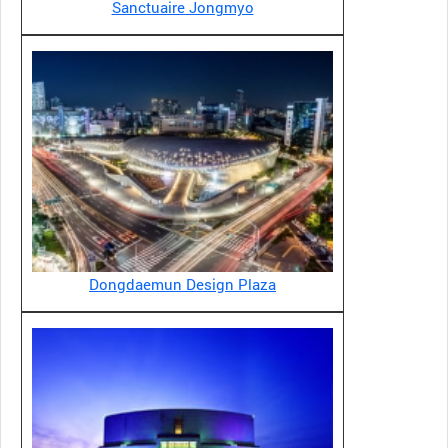
Sanctuaire Jongmyo
Dongdaemun Design Plaza