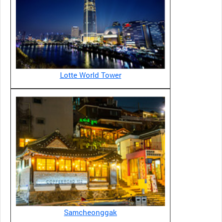
Lotte World Tower
Samcheonggak