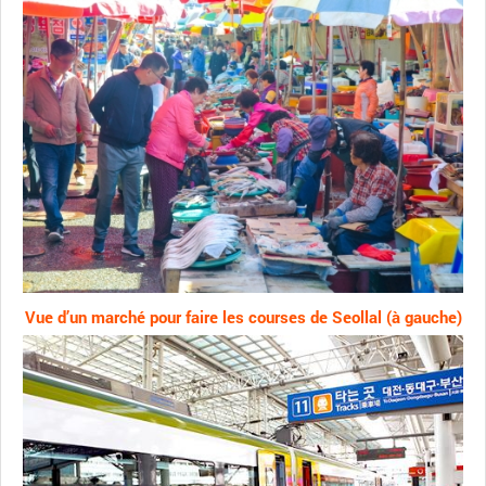
Vue d’un marché pour faire les courses de Seollal (à gauche)