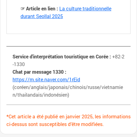
☞ Article en lien :
La culture traditionnelle
durant Seollal 2025
Service d'interprétation touristique en Corée :
+82-2
-1330
Chat par message 1330 :
https://m.site.naver.com/1rEid
(coréen/anglais/japonais/chinois/russe/vietnamie
n/thailandais/indonésien)
*Cet article a été publié en janvier 2025, les informations
ci-dessus sont susceptibles d’être modifiées.