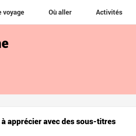
re voyage
Où aller
Activités
me
à apprécier avec des sous-titres