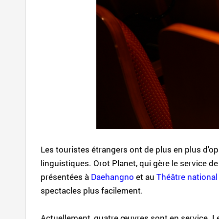
Les touristes étrangers ont de plus en plus d'o
linguistiques. Orot Planet, qui gère le service 
présentées à
Daehangno
et au
Théâtre national
spectacles plus facilement.
Actuellement, quatre œuvres sont en service. L