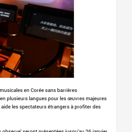
s musicales en Corée sans barrières
res en plusieurs langues pour les œuvres majeures
aide les spectateurs étrangers à profiter des
 observe' seront présentées jusqu'au 26 janvier