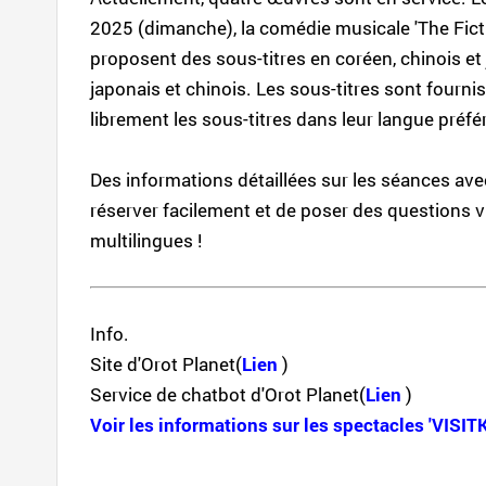
2025 (dimanche), la comédie musicale 'The Fiction
proposent des sous-titres en coréen, chinois et 
japonais et chinois. Les sous-titres sont fourni
librement les sous-titres dans leur langue préfé
Des informations détaillées sur les séances avec 
réserver facilement et de poser des questions vi
multilingues !
Info.
Site d'Orot Planet(
Lien
)
Service de chatbot d'Orot Planet(
Lien
)
Voir les informations sur les spectacles 'VIS