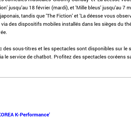
' jusqu'au 18 février (mardi), et 'Mille bleus' jusqu'au 7 m
japonais, tandis que 'The Fiction' et 'La déesse vous observ
s via des dispositifs mobiles installés dans les sièges du t
rée.
des sous-titres et les spectacles sont disponibles sur le si
a le service de chatbot. Profitez des spectacles coréens sa
ITKOREA K-Performance'