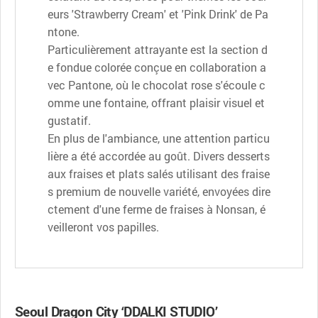
eurs 'Strawberry Cream' et 'Pink Drink' de Pa
ntone.
Particulièrement attrayante est la section d
e fondue colorée conçue en collaboration a
vec Pantone, où le chocolat rose s'écoule c
omme une fontaine, offrant plaisir visuel et
gustatif.
En plus de l'ambiance, une attention particu
lière a été accordée au goût. Divers desserts
aux fraises et plats salés utilisant des fraise
s premium de nouvelle variété, envoyées dire
ctement d'une ferme de fraises à Nonsan, é
veilleront vos papilles.
Seoul Dragon City ‘DDALKI STUDIO’