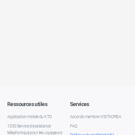
Ressources utiles
Services
Application mobile du KTO
Accords membre VISITKOREA
1330 Service d'assistance
FAQ
téléphonique pour les voyageurs
Politique de confidentialité