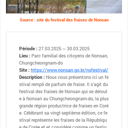
Source : site du festival des fraises de Nonsan
Période :
27.03.2025 ~ 30.03.2025
Lieu :
Parc familial des citoyens de Nonsan,
Chungcheongnam-do
Site :
https://www.nonsan.go.kr/nsfestival/
Description :
Nous vous présentons ici un fe
stival rempli de parfum de fraise. Il s’agit du
festival des fraises de Nonsan qui se déroul
e à Nonsan au Chungcheongnam-do, la plus
grande région productrice de fraises en Coré
e. Célébrant sa vingt-septième édition, ce fe
stival représente les fraises de la Républiqu
e de Corée et et considéré comme un festiv