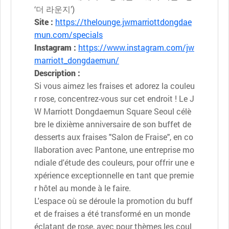
‘더 라운지’)
Site :
https://thelounge.jwmarriottdongdae
mun.com/specials
Instagram :
https://www.instagram.com/jw
marriott_dongdaemun/
Description :
Si vous aimez les fraises et adorez la couleu
r rose, concentrez-vous sur cet endroit ! Le J
W Marriott Dongdaemun Square Seoul célè
bre le dixième anniversaire de son buffet de
desserts aux fraises "Salon de Fraise", en co
llaboration avec Pantone, une entreprise mo
ndiale d'étude des couleurs, pour offrir une e
xpérience exceptionnelle en tant que premie
r hôtel au monde à le faire.
L'espace où se déroule la promotion du buff
et de fraises a été transformé en un monde
éclatant de rose, avec pour thèmes les coul