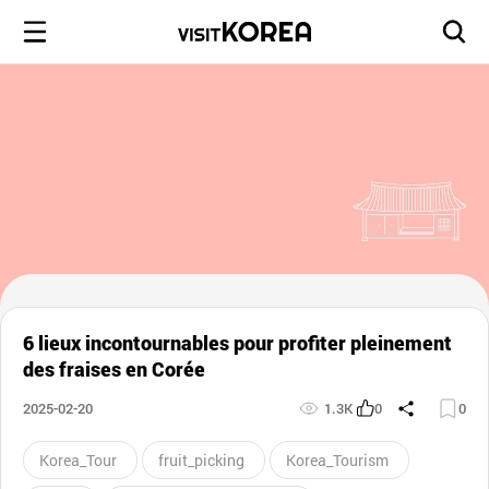
6 lieux incontournables pour profiter pleinement
des fraises en Corée
2025-02-20
1.3K
0
0
Korea_Tour
fruit_picking
Korea_Tourism