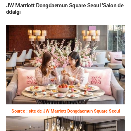
JW Marriott Dongdaemun Square Seoul ‘Salon de
ddalgi
Source : site de JW Marriott Dongdaemun Square Seoul