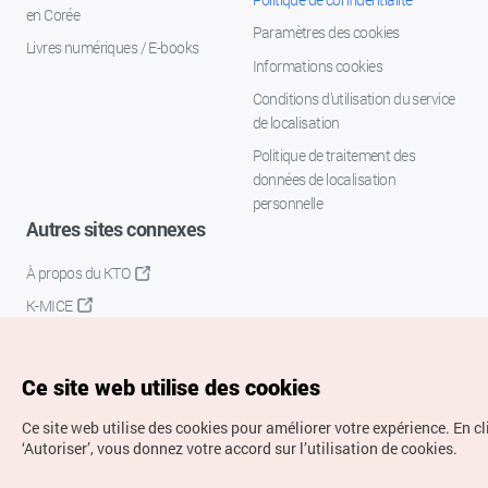
en Corée
Paramètres des cookies
Livres numériques / E-books
Informations cookies
Conditions d’utilisation du service
de localisation
Politique de traitement des
données de localisation
personnelle
Autres sites connexes
À propos du KTO
K-MICE
Ce site web utilise des cookies
Ce site web utilise des cookies pour améliorer votre expérience.
En cl
‘Autoriser’, vous donnez votre accord sur l’utilisation de cookies.
Droits d’auteur (c) Office National du Tourisme en Corée.