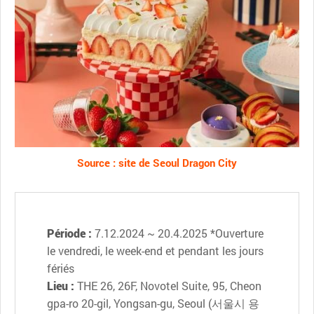
Source : site de Seoul Dragon City
Période :
7.12.2024 ~ 20.4.2025 *Ouverture
le vendredi, le week-end et pendant les jours
fériés
Lieu :
THE 26, 26F, Novotel Suite, 95, Cheon
gpa-ro 20-gil, Yongsan-gu, Seoul (서울시 용