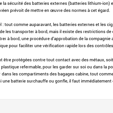
e la sécurité des batteries externes (batteries lithium-ion)
réen prévoit de mettre en œuvre des normes à cet égard.
 : tout comme auparavant, les batteries externes et les ci
e les transporter à bord, mais il existe des restrictions de 
rer à bord, une procédure d'approbation de la compagnie aé
ue pour faciliter une vérification rapide lors des contrôles
t être protégées contre tout contact avec des métaux, soit 
 plastique refermable, pour les garder sur soi ou dans la p
nger dans les compartiments des bagages cabine, tout comme 
 si une batterie surchauffe ou gonfle, il faut immédiatement