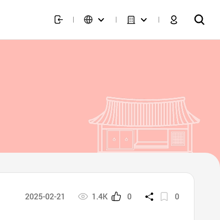
2025-02-21
1.4K
0
0