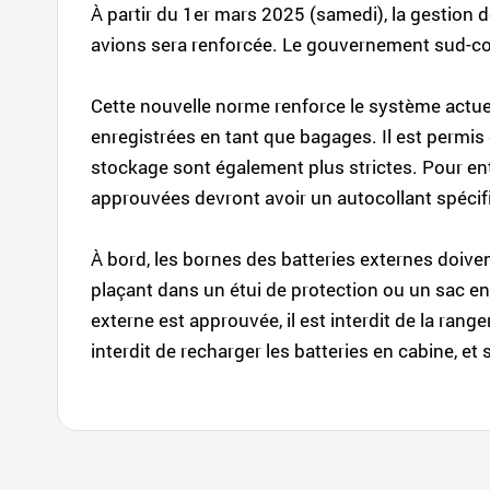
À partir du 1er mars 2025 (samedi), la gestion d
avions sera renforcée. Le gouvernement sud-co
Cette nouvelle norme renforce le système actuel
enregistrées en tant que bagages. Il est permis d
stockage sont également plus strictes. Pour ent
approuvées devront avoir un autocollant spécifiq
À bord, les bornes des batteries externes doiven
plaçant dans un étui de protection ou un sac en
externe est approuvée, il est interdit de la ra
interdit de recharger les batteries en cabine, et