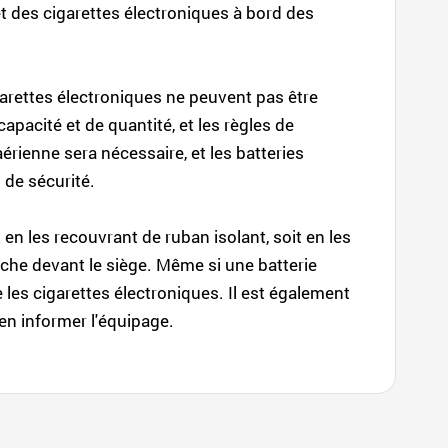
 et des cigarettes électroniques à bord des
garettes électroniques ne peuvent pas être
capacité et de quantité, et les règles de
rienne sera nécessaire, et les batteries
 de sécurité.
en les recouvrant de ruban isolant, soit en les
oche devant le siège. Même si une batterie
les cigarettes électroniques. Il est également
 en informer l'équipage.