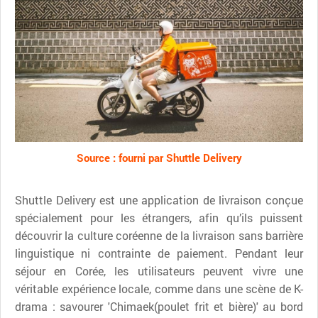
Source : fourni par Shuttle Delivery
Shuttle Delivery est une application de livraison conçue
spécialement pour les étrangers, afin qu’ils puissent
découvrir la culture coréenne de la livraison sans barrière
linguistique ni contrainte de paiement. Pendant leur
séjour en Corée, les utilisateurs peuvent vivre une
véritable expérience locale, comme dans une scène de K-
drama : savourer 'Chimaek(poulet frit et bière)' au bord