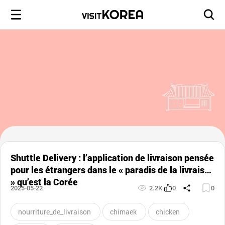
Shuttle Delivery : l’application de livraison pensée
pour les étrangers dans le « paradis de la livraison
» qu’est la Corée
2025-05-22
2.2K
0
0
nourriture_de_livraison
chimaek
chicken