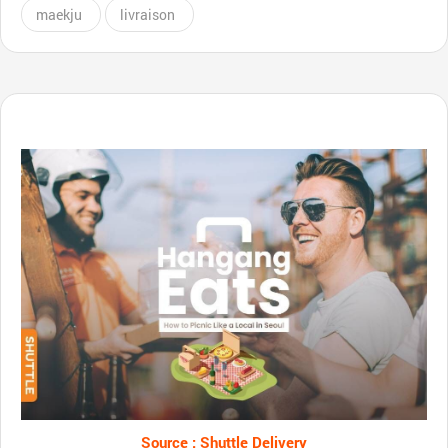
maekju
livraison