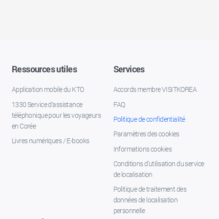
Ressources utiles
Services
Application mobile du KTO
Accords membre VISITKOREA
1330 Service d'assistance
FAQ
téléphonique pour les voyageurs
Politique de confidentialité
en Corée
Paramètres des cookies
Livres numériques / E-books
Informations cookies
Conditions d’utilisation du service
de localisation
Politique de traitement des
données de localisation
personnelle