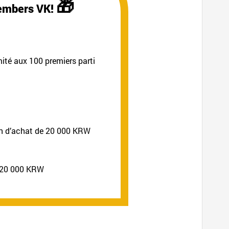
🎁
members VK!
ité aux 100 premiers parti
on d’achat de 20 000 KRW
e 20 000 KRW