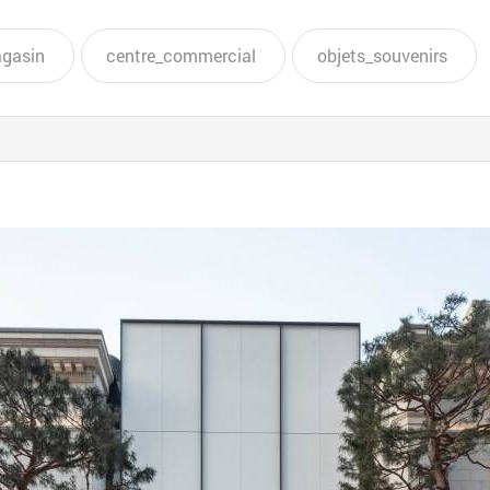
gasin
centre_commercial
objets_souvenirs