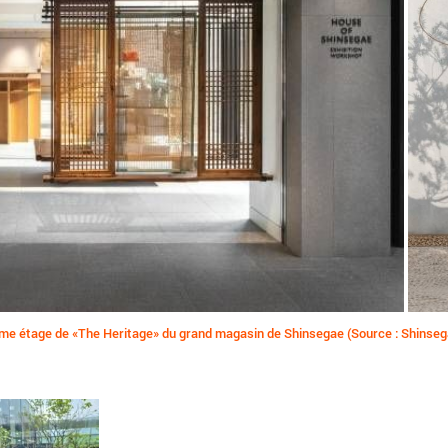
me étage de «The Heritage» du grand magasin de Shinsegae (Source : Shinseg