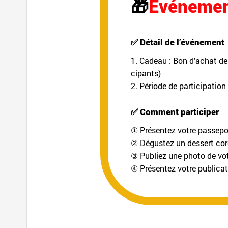
🎁
Événemen
✅ Détail de l’événement
1. Cadeau : Bon d’achat de
cipants)
2. Période de participation
✅ Comment participer
① Présentez votre passepo
② Dégustez un dessert coré
③ Publiez une photo de vot
④ Présentez votre publica