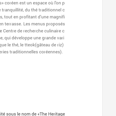
s» coréen est un espace où l'on p
tranquillité, du thé traditionnel c
, tout en profitant d'une magnifi
n en terrasse. Les menus proposés
le Centre de recherche culinaire c
, qui développe une grande vari
que le thé, le tteok(gâteau de riz)
ries traditionnelles coréennes).
loité sous le nom de «The Heritage