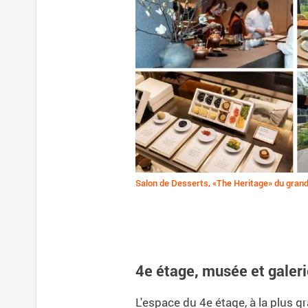
Salon de Desserts, «The Heritage» du gran
4e étage, musée et galeri
L'espace du 4e étage, à la plus g