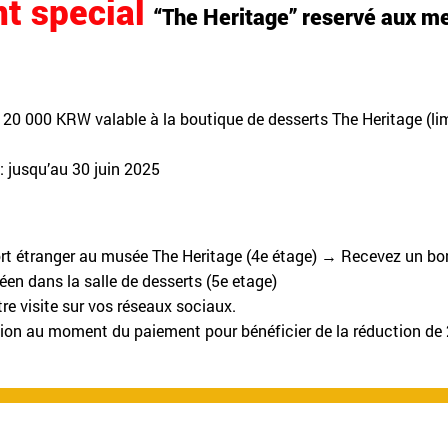
t special
“The Heritage” reservé aux 
 20 000 KRW valable à la boutique de desserts The Heritage (lim
 : jusqu’au 30 juin 2025
rt étranger au musée The Heritage (4e étage) → Recevez un b
en dans la salle de desserts (5e etage)
re visite sur vos réseaux sociaux.
tion au moment du paiement pour bénéficier de la réduction d