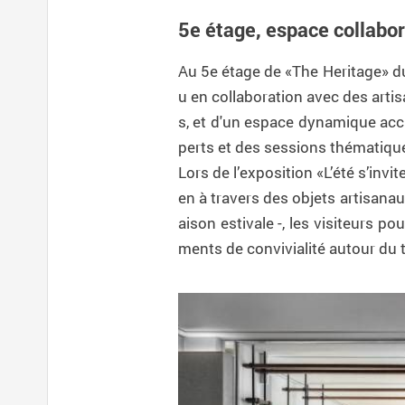
5e étage, espace collabor
Au 5e étage de «The Heritage» d
u en collaboration avec des artisan
s, et d'un espace dynamique accu
perts et des sessions thématiqu
Lors de l’exposition «L’été s’invi
en à travers des objets artisana
aison estivale -, les visiteurs 
ments de convivialité autour du t