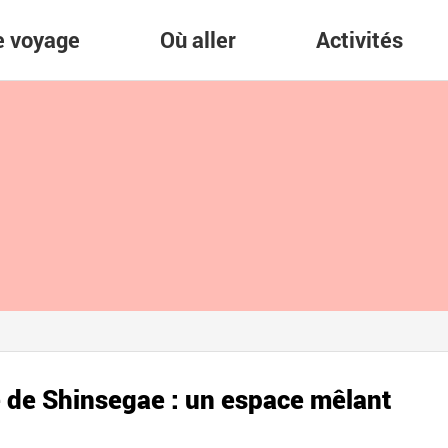
re voyage
Où aller
Activités
 de Shinsegae : un espace mêlant