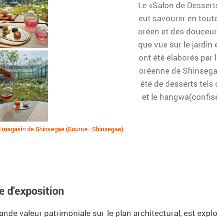
Le «Salon de Dessert
eut savourer en toute 
oréen et des douceurs
que vue sur le jardi
ont été élaborés par 
oréenne de Shinsegae
été de desserts tels 
et le hangwa(confise
d magasin de Shinsegae (Source : Shinsegae)
e d'exposition
rande valeur patrimoniale sur le plan architectural, est exp