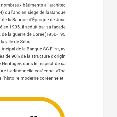
de nombreux bâtiments à l'architec
4) ou l'ancien siège de la Banque
t de la Banque d'Épargne de Jose
 en 1935, il séduit par sa façade
s de la guerre de Corée(1950-195
la ville de Séoul.
rincipal de la Banque SC First, av
ès de 90% de la structure d'origin
e Heritage», dans le respect de sa
ture traditionnelle coréenne. «The
e l'histoire moderne coréenne et l