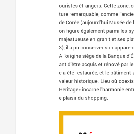
ouristes étrangers. Cette zone, o
ture remarquable, comme l'ancien
de Corée (aujourd'hui Musée de 
on figure également parmi les sy
majestueuse en granit et ses pl
3), il a pu conserver son apparenc
A l'origine siège de la Banque d'
ant d'être acquis et rénové par l
e a été restaurée, et le bâtiment
valeur historique. Lieu où coexis
Heritage» incarne l'harmonie entr
e plaisir du shopping.