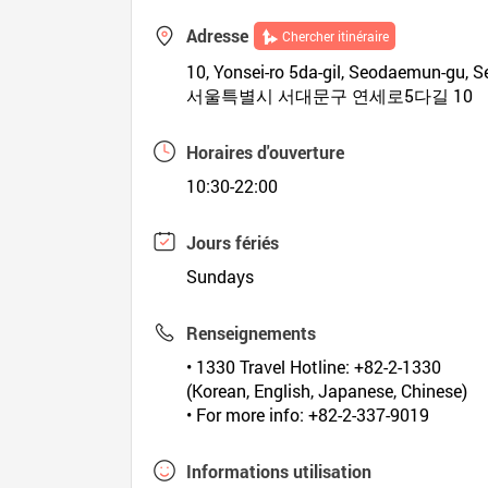
Adresse
Chercher itinéraire
10, Yonsei-ro 5da-gil, Seodaemun-gu, S
서울특별시 서대문구 연세로5다길 10
Horaires d'ouverture
10:30-22:00
Jours fériés
Sundays
Renseignements
• 1330 Travel Hotline: +82-2-1330
(Korean, English, Japanese, Chinese)
• For more info: +82-2-337-9019
Informations utilisation