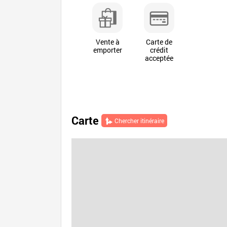
Vente à
Carte de
emporter
crédit
acceptée
Carte
Chercher itinéraire