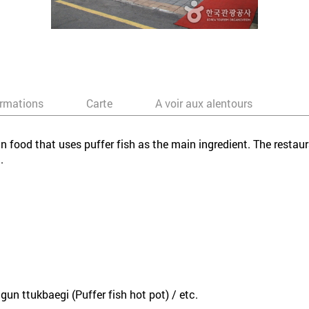
ormations
Carte
A voir aux alentours
n food that uses puffer fish as the main ingredient. The restau
.
un ttukbaegi (Puffer fish hot pot) / etc.