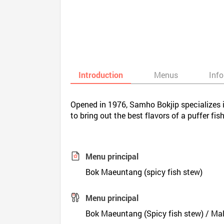
Introduction
Menus
Inf
Opened in 1976, Samho Bokjip specializes i
to bring out the best flavors of a puffer fish
Menu principal
Bok Maeuntang (spicy fish stew)
Menu principal
Bok Maeuntang (Spicy fish stew) / Malg