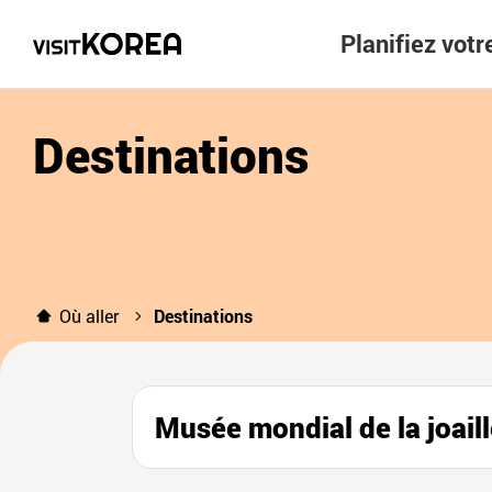
Planifiez vot
Destinations
Où aller
Destinations
Musée mondial de la j