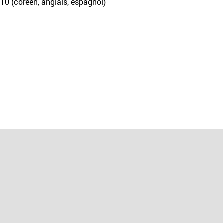
610 (coréen, anglais, espagnol)