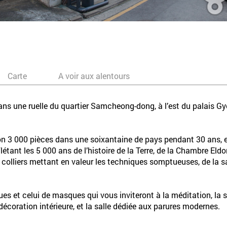
Carte
A voir aux alentours
 dans une ruelle du quartier Samcheong-dong, à l’est du palais 
n 3 000 pièces dans une soixantaine de pays pendant 30 ans, et i
ant les 5 000 ans de l’histoire de la Terre, de la Chambre Eldor
 colliers mettant en valeur les techniques somptueuses, de la s
s et celui de masques qui vous inviteront à la méditation, la sa
 décoration intérieure, et la salle dédiée aux parures modernes.