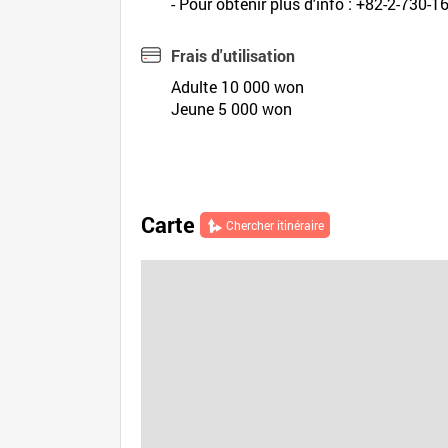
- Pour obtenir plus d'info : +82-2-730-1
Frais d'utilisation
Adulte 10 000 won
Jeune 5 000 won
Carte
Chercher itinéraire