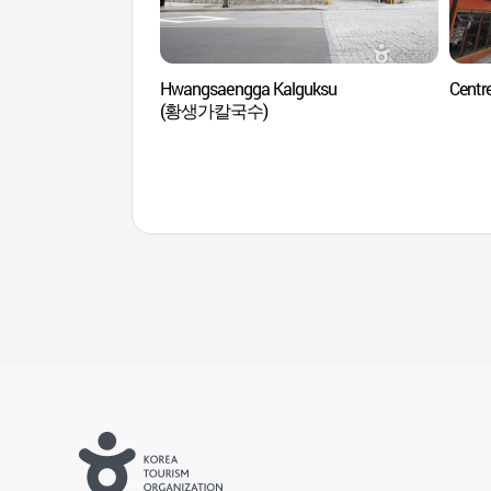
Hwangsaengga Kalguksu
Cent
(황생가칼국수)