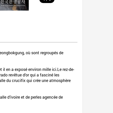
Gyeongbokgung, où sont regroupés de
l en a exposé environ mille ici.Le rez-de-
ado revêtue d’or qui a fasciné les
alle du crucifix qui crée une atmosphère
lle d’ivoire et de perles agencée de