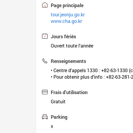
Page principale
tour.jeonju.go.kr
www.cha.go.kr
Jours fériés
Ouvert toute l'année
Renseignements
• Centre d'appels 1330 : +82-63-1330 (c
• Pour obtenir plus d'info : +82-63-281
Frais d'utilisation
Gratuit
Parking
x