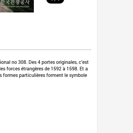
nal no 308. Des 4 portes originales, c’est
n des forces étrangères de 1592 à 1598. Et a
es formes particulières forment le symbole