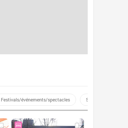
Festivals/événements/spectacles
Sports aquatiques