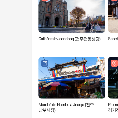
Cathédrale Jeondong (전주전동성당)
Sanct
Marché de Nambu à Jeonju (전주
Prom
남부시장)
경기전