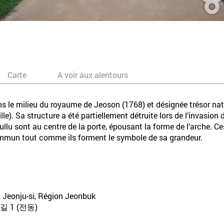
Carte
A voir aux alentours
le milieu du royaume de Jeoson (1768) et désignée trésor natio
ville). Sa structure a été partiellement détruite lors de l’invasio
lu sont au centre de la porte, épousant la forme de l’arche. C
ammun tout comme ils forment le symbole de sa grandeur.
Jeonju-si, Région Jeonbuk
1 (전동)