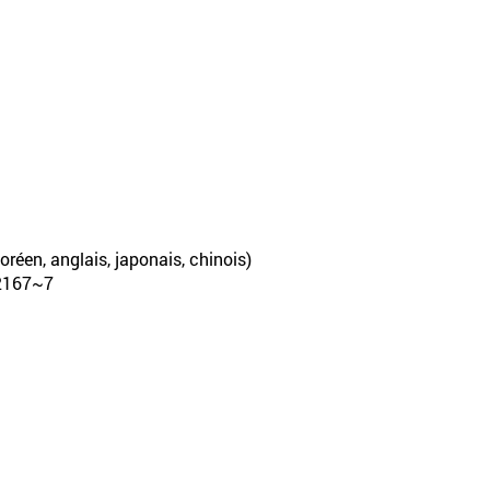
oréen, anglais, japonais, chinois)
-2167~7