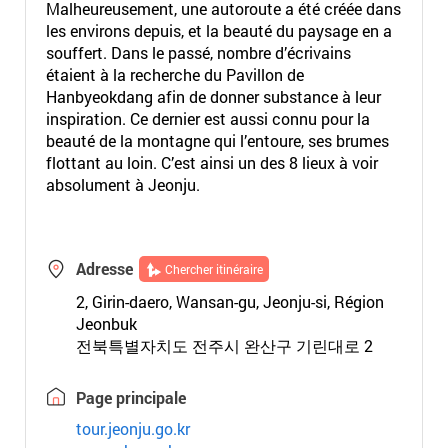
Malheureusement, une autoroute a été créée dans
les environs depuis, et la beauté du paysage en a
souffert. Dans le passé, nombre d’écrivains
étaient à la recherche du Pavillon de
Hanbyeokdang afin de donner substance à leur
inspiration. Ce dernier est aussi connu pour la
beauté de la montagne qui l’entoure, ses brumes
flottant au loin. C’est ainsi un des 8 lieux à voir
absolument à Jeonju.
Adresse
Chercher itinéraire
2, Girin-daero, Wansan-gu, Jeonju-si, Région
Jeonbuk
전북특별자치도 전주시 완산구 기린대로 2
Page principale
tour.jeonju.go.kr