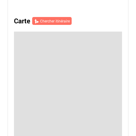
Carte
Chercher itinéraire