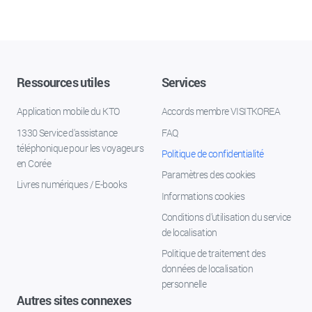
Ressources utiles
Services
Application mobile du KTO
Accords membre VISITKOREA
1330 Service d'assistance
FAQ
téléphonique pour les voyageurs
Politique de confidentialité
en Corée
Paramètres des cookies
Livres numériques / E-books
Informations cookies
Conditions d’utilisation du service
de localisation
Politique de traitement des
données de localisation
personnelle
Autres sites connexes