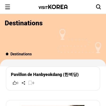
Destinations
Destinations
Pavillon de Hanbyeokdang (한벽당)
0
0