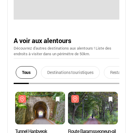
A voir aux alentours
Découvrez d'autres destinations aux alentours ! Liste des
endroits à visiter dans un périmétre de 50km.
Tous
Destinations touristiques
Restaurants
Tunnel Hanbyeok
Route Baramsseoneun-gil
Tunne