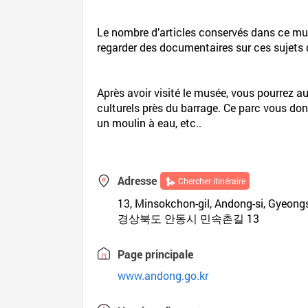
Le nombre d’articles conservés dans ce mus
regarder des documentaires sur ces sujets 
Après avoir visité le musée, vous pourrez a
culturels près du barrage. Ce parc vous don
un moulin à eau, etc..
Adresse
Chercher itinéraire
13, Minsokchon-gil, Andong-si, Gyeon
경상북도 안동시 민속촌길 13
Page principale
www.andong.go.kr