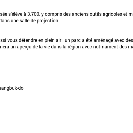
ée s’élève à 3.700, y compris des anciens outils agricoles et m
dans une salle de projection.
ussi vous détendre en plein air : un parc a été aménagé avec des
nera un aperçu de la vie dans la région avec notmament des mai
gsangbuk-do