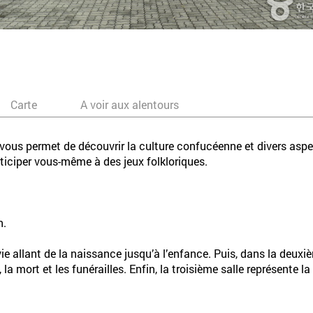
Carte
A voir aux alentours
ous permet de découvrir la culture confucéenne et divers aspe
ticiper vous-même à des jeux folkloriques.
n.
ie allant de la naissance jusqu’à l’enfance. Puis, dans la deuxi
a mort et les funérailles. Enfin, la troisième salle représente la