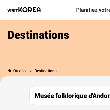
Planifiez vot
Destinations
Où aller
Destinations
Musée folklorique d'