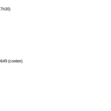
17h30)
-0649 (coréen)