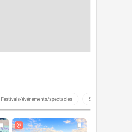
Festivals/événements/spectacles
Sports aquatiques