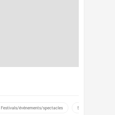
Festivals/événements/spectacles
Sports aquatiques