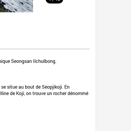
canique Seongsan Ilchulbong.
 se situe au bout de Seopjikoji. En
olline de Koji, on trouve un rocher dénommé