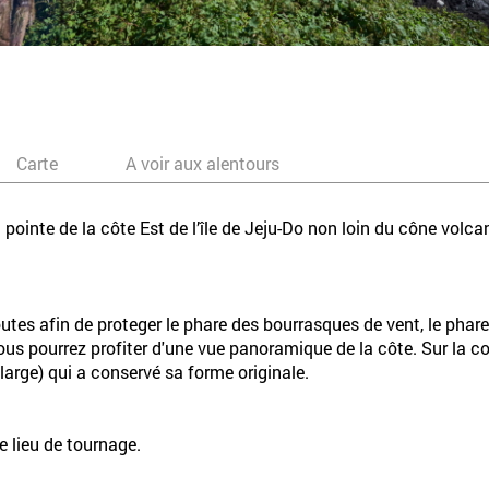
Carte
A voir aux alentours
pointe de la côte Est de l’île de Jeju-Do non loin du cône vol
routes afin de proteger le phare des bourrasques de vent, le phare
ous pourrez profiter d'une vue panoramique de la côte. Sur la c
arge) qui a conservé sa forme originale.
e lieu de tournage.