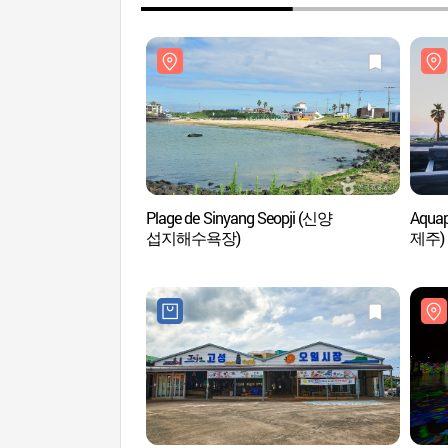
Plage de Sinyang Seopji (신양
Aqua
섭지해수욕장)
제주)