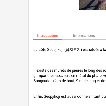
Introduction
Informations
La côte Seopjikoji (섭지코지) est située à la 
Il existe des murets de pierres le long des 
grimpant les escaliers en métal du phare, v
Bongsudae (4 m de haut, 9 m de long et de l
Enfin, Seopjikoji est aussi conne en tant qu