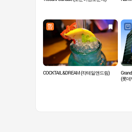
COCKTAIL&DREAM (칵테일앤드림)
Grand
(롯데