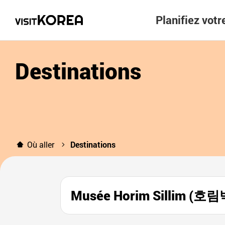
Planifiez vot
Destinations
Où aller
Destinations
Musée Horim Sillim (