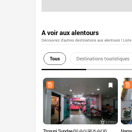
A voir aux alentours
Découvrez d'autres destinations aux alentours ! Liste
Tous
Destinations touristiques
Ttosuni Sundae (또순이원조순대)
Namw