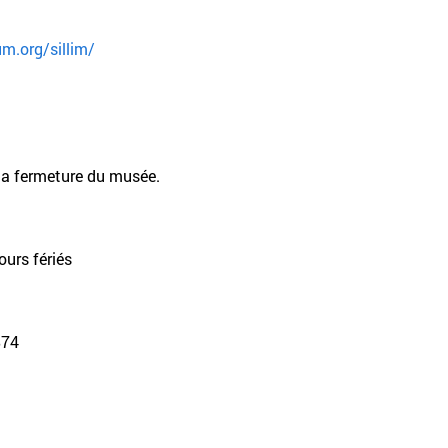
m.org/sillim/
la fermeture du musée.
ours fériés
874