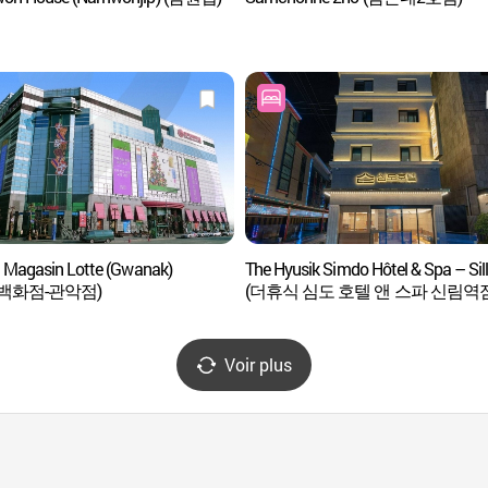
 Magasin Lotte (Gwanak)
The Hyusik Simdo Hôtel & Spa – Sil
백화점-관악점)
(더휴식 심도 호텔 앤 스파 신림역점
Voir plus