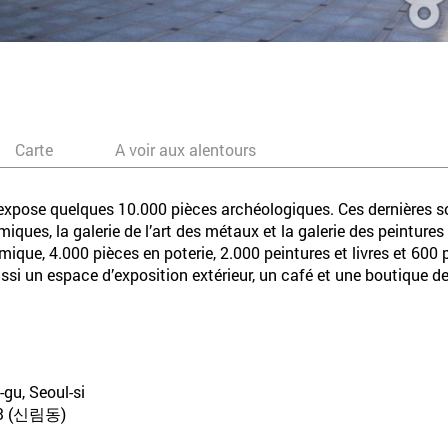
Carte
A voir aux alentours
pose quelques 10.000 pièces archéologiques. Ces dernières son
miques, la galerie de l’art des métaux et la galerie des peintures
mique, 4.000 pièces en poterie, 2.000 peintures et livres et 600 
aussi un espace d’exposition extérieur, un café et une boutique d
gu, Seoul-si
 (신림동)