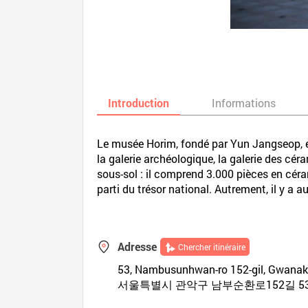
Introduction
Informations
Le musée Horim, fondé par Yun Jangseop, ex
la galerie archéologique, la galerie des céra
sous-sol : il comprend 3.000 pièces en céra
parti du trésor national. Autrement, il y a 
Adresse
Chercher itinéraire
53, Nambusunhwan-ro 152-gil, Gwanak-
서울특별시 관악구 남부순환로152길 53