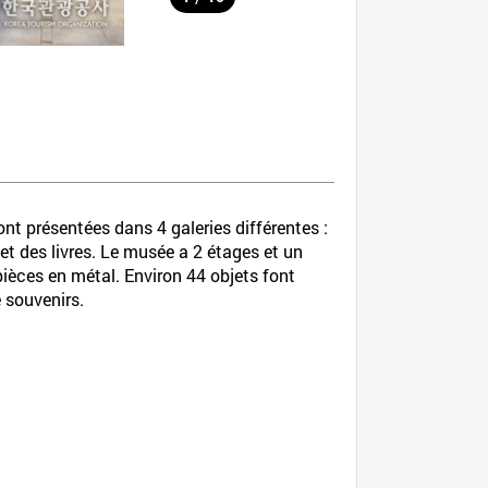
t présentées dans 4 galeries différentes :
 et des livres. Le musée a 2 étages et un
pièces en métal. Environ 44 objets font
e souvenirs.