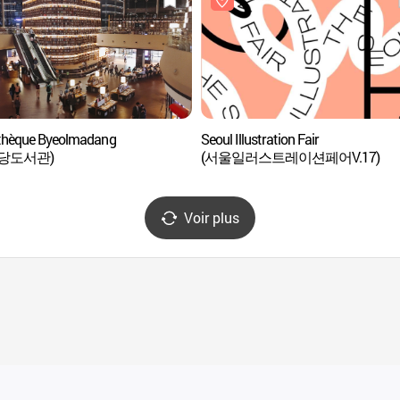
othèque Byeolmadang
Seoul Illustration Fair
당도서관)
(서울일러스트레이션페어V.17)
Voir plus