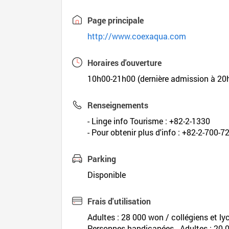
Page principale
http://www.coexaqua.com
Horaires d'ouverture
10h00-21h00 (dernière admission à 20
Renseignements
- Linge info Tourisme : +82-2-1330
- Pour obtenir plus d'info : +82-2-700-7
Parking
Disponible
Frais d'utilisation
Adultes : 28 000 won / collégiens et l
Personnes handicapées - Adultes : 20 0