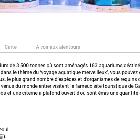
Carte
A voir aux alentours
um de 3 500 tonnes où sont aménagés 183 aquariums déstinés 
 dans le thème du ‘voyage aquatique merveilleux’, vous pouvez
s, le plus grand nombre d’espèces et d’organismes de requins d
s venus du monde entier visitent le fameux site touristique de 
os et une citerne à plafond ouvert d’où sont émis une quantité é
eoul
동)