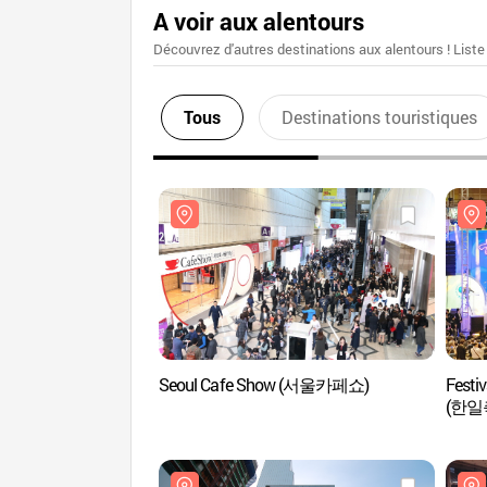
A voir aux alentours
Découvrez d'autres destinations aux alentours ! Liste
Tous
Destinations touristiques
Seoul Cafe Show (서울카페쇼)
Festi
(한일