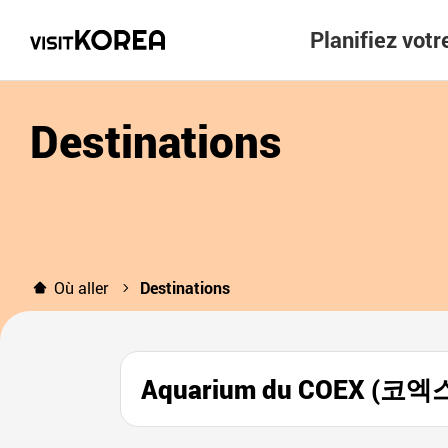
Planifiez vot
Destinations
Où aller
Destinations
Aquarium du COEX (