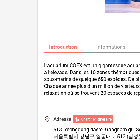
Introduction
Informations
L’aquarium COEX est un gigantesque aquari
à l’élevage. Dans les 16 zones thématiques
sous-marins de quelque 650 espèces. De plu
Chaque année plus d’un million de visiteur
relaxation où se trouvent 20 espaces de rep
Adresse
Chercher itinéraire
513, Yeongdong-daero, Gangnam-gu, S
서울특별시 강남구 영동대로 513 (삼성