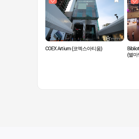
COEX Artium (코엑스아티움)
Bibli
(별마