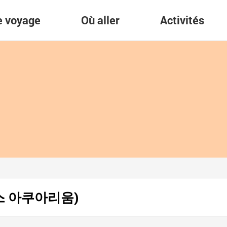
re voyage
Où aller
Activités
코엑스 아쿠아리움)