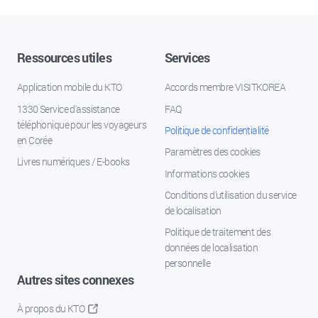
Ressources utiles
Services
Application mobile du KTO
Accords membre VISITKOREA
1330 Service d'assistance
FAQ
téléphonique pour les voyageurs
Politique de confidentialité
en Corée
Paramètres des cookies
Livres numériques / E-books
Informations cookies
Conditions d’utilisation du service
de localisation
Politique de traitement des
données de localisation
personnelle
Autres sites connexes
À propos du KTO