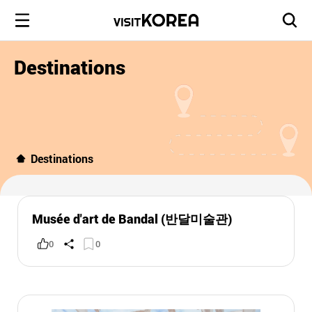
Destinations
Destinations
Musée d'art de Bandal (반달미술관)
0
0