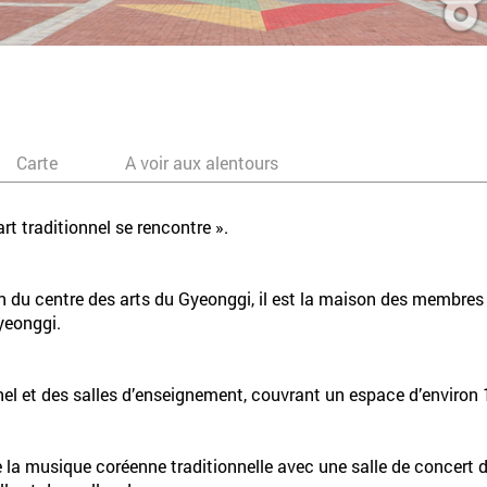
Carte
A voir aux alentours
rt traditionnel se rencontre ».
n du centre des arts du Gyeonggi, il est la maison des membre
yeonggi.
nel et des salles d’enseignement, couvrant un espace d’environ
e la musique coréenne traditionnelle avec une salle de concert