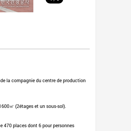
s de la compagnie du centre de production
 1600㎡ (2étages et un sous-sol).
 de 470 places dont 6 pour personnes