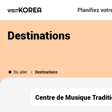
Planifiez vot
Destinations
Où aller
Destinations
Centre de Musique Trad