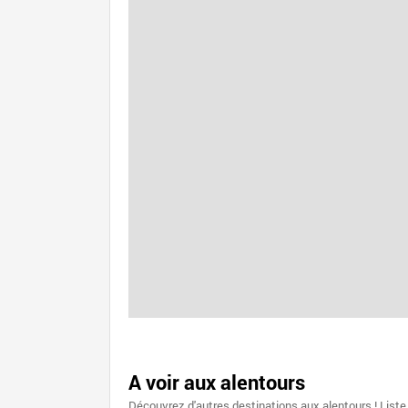
A voir aux alentours
Découvrez d'autres destinations aux alentours ! Liste