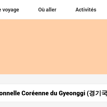
re voyage
Où aller
Activités
itionnelle Coréenne du Gyeonggi (경