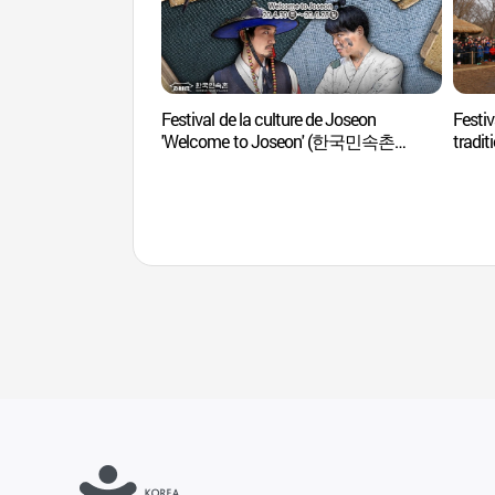
Festival de la culture de Joseon
Festiv
'Welcome to Joseon' (한국민속촌
tradi
조선문화축제 웰컴투조선 2018)
설맞이