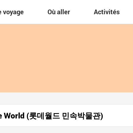
re voyage
Où aller
Activités
Lotte World (롯데월드 민속박물관)