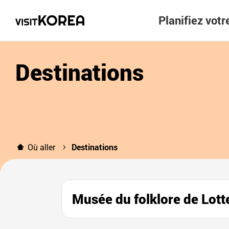
Planifiez vot
Destinations
Où aller
Destinations
Musée du folklore de 