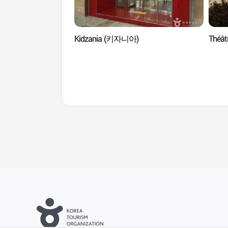
Kidzania (키자니아)
Théâ