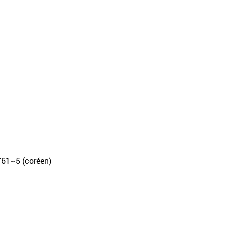
4761~5 (coréen)