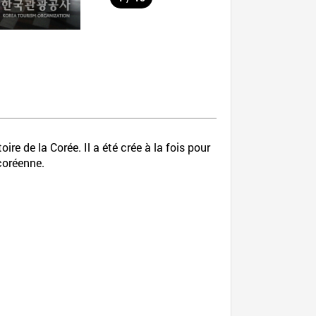
re de la Corée. Il a été crée à la fois pour
 coréenne.