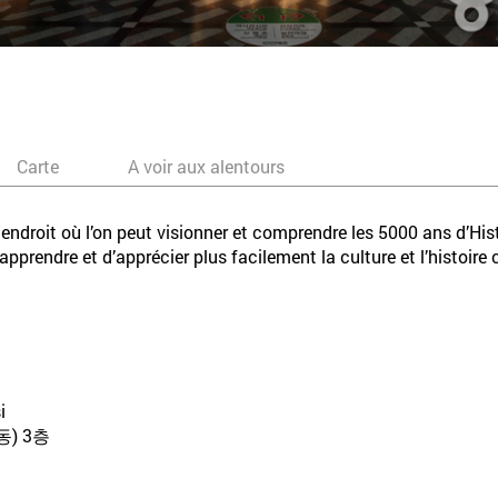
Carte
A voir aux alentours
ndroit où l’on peut visionner et comprendre les 5000 ans d’Histoi
’apprendre et d’apprécier plus facilement la culture et l’histoire
i
) 3층