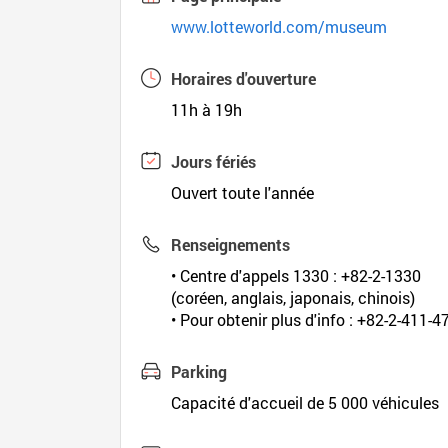
www.lotteworld.com/museum
Horaires d'ouverture
11h à 19h
Jours fériés
Ouvert toute l'année
Renseignements
• Centre d'appels 1330 : +82-2-1330
(coréen, anglais, japonais, chinois)
• Pour obtenir plus d'info : +82-2-411-
Parking
Capacité d'accueil de 5 000 véhicules