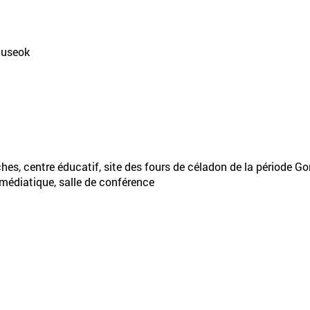
Chuseok
ches, centre éducatif, site des fours de céladon de la période G
e médiatique, salle de conférence