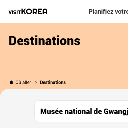
Planifiez vot
Destinations
Où aller
Destinations
Musée national de Gw