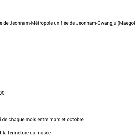
fiée de Jeonnam-Métropole unifiée de Jeonnam-Gwangju (Maego
h00
di de chaque mois entre mars et octobre
t la fermeture du musée