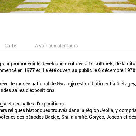
Carte
A voir aux alentours
ur promouvoir le développement des arts culturels, de la citoye
mencé en 1977 et il a été ouvert au public le 6 décembre 1978
coréen, le musée national de Gwangju est un bâtiment à 6 étages
ndes salles d'expositions.
ju et ses salles d'expositions
s reliques historiques trouvés dans la région Jeolla, y compris
poteries des périodes Baekje, Shilla unifié, Goryeo, Joseon et de