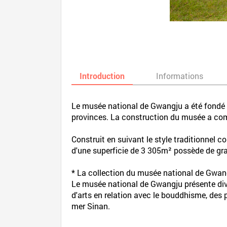
Introduction
Informations
Le musée national de Gwangju a été fondé po
provinces. La construction du musée a com
Construit en suivant le style traditionnel 
d'une superficie de 3 305m² possède de gra
* La collection du musée national de Gwang
Le musée national de Gwangju présente diver
d'arts en relation avec le bouddhisme, des 
mer Sinan.