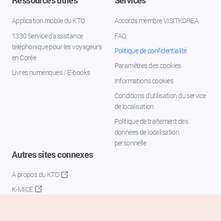
Ressources utiles
Services
Application mobile du KTO
Accords membre VISITKOREA
1330 Service d'assistance
FAQ
téléphonique pour les voyageurs
Politique de confidentialité
en Corée
Paramètres des cookies
Livres numériques / E-books
Informations cookies
Conditions d’utilisation du service
de localisation
Politique de traitement des
données de localisation
personnelle
Autres sites connexes
À propos du KTO
K-MICE