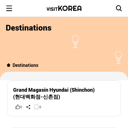
Destinations
Destinations
Grand Magasin Hyundai (Shinchon)
(현대백화점-신촌점)
0
0