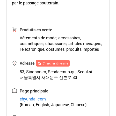
par le passage souterrain.
Produits en vente
Vêtements de mode, accessoires,
cosmétiques, chaussures, articles ménagers,
l'électronique, costumes, produits importés
Adresse
Chercher itinéraire
83, Sinchon-ro, Seodaemun-gu, Seoul-si
서울특별시 서대문구 신촌로 83
Page principale
ehyundai.com
(Korean, English, Japanese, Chinese)