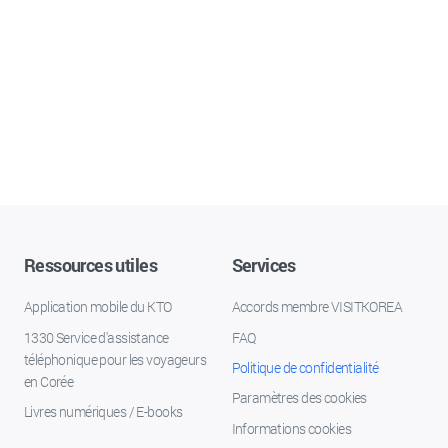
Ressources utiles
Services
Application mobile du KTO
Accords membre VISITKOREA
1330 Service d'assistance
FAQ
téléphonique pour les voyageurs
Politique de confidentialité
en Corée
Paramètres des cookies
Livres numériques / E-books
Informations cookies