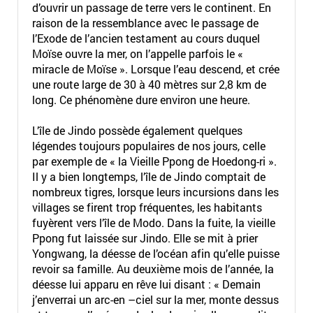
d’ouvrir un passage de terre vers le continent. En
raison de la ressemblance avec le passage de
l’Exode de l’ancien testament au cours duquel
Moïse ouvre la mer, on l’appelle parfois le «
miracle de Moïse ». Lorsque l’eau descend, et crée
une route large de 30 à 40 mètres sur 2,8 km de
long. Ce phénomène dure environ une heure.
L’île de Jindo possède également quelques
légendes toujours populaires de nos jours, celle
par exemple de « la Vieille Ppong de Hoedong-ri ».
Il y a bien longtemps, l’île de Jindo comptait de
nombreux tigres, lorsque leurs incursions dans les
villages se firent trop fréquentes, les habitants
fuyèrent vers l’île de Modo. Dans la fuite, la vieille
Ppong fut laissée sur Jindo. Elle se mit à prier
Yongwang, la déesse de l’océan afin qu’elle puisse
revoir sa famille. Au deuxième mois de l’année, la
déesse lui apparu en rêve lui disant : « Demain
j’enverrai un arc-en –ciel sur la mer, monte dessus