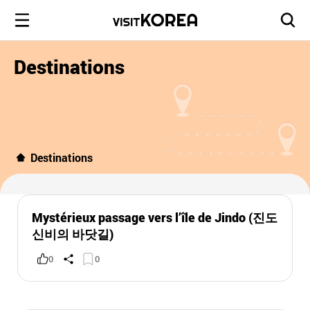
Destinations
Destinations
Mystérieux passage vers l’île de Jindo (진도
신비의 바닷길)
0
0