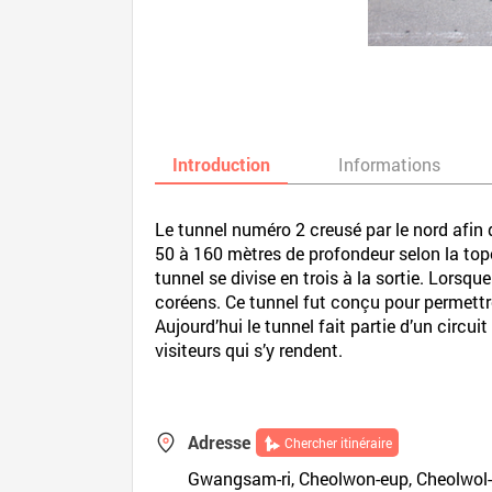
Introduction
Informations
Le tunnel numéro 2 creusé par le nord afin 
50 à 160 mètres de profondeur selon la topo
tunnel se divise en trois à la sortie. Lorsq
coréens. Ce tunnel fut conçu pour permettr
Aujourd’hui le tunnel fait partie d’un circu
visiteurs qui s’y rendent.
Adresse
Chercher itinéraire
Gwangsam-ri, Cheolwon-eup, Cheolwol