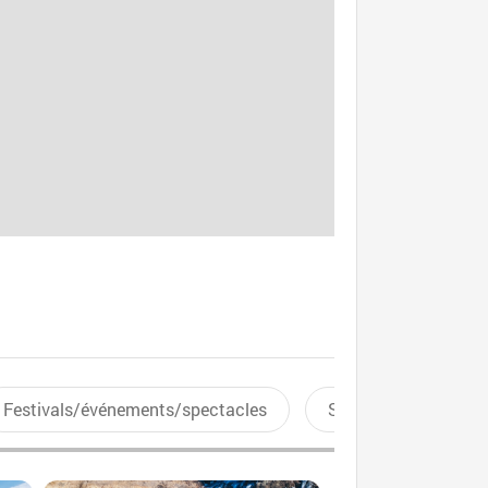
Festivals/événements/spectacles
Sports aquatiques