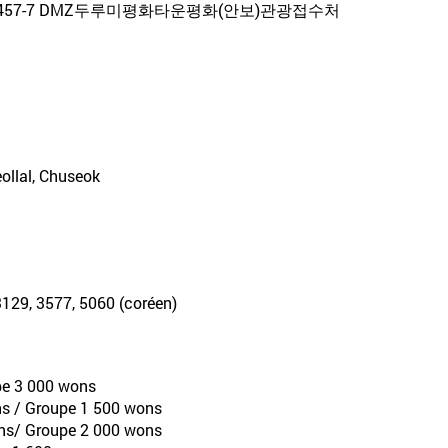
57-7 DMZ두루미평화타운평화(안보)관광접수처
eollal, Chuseok
-3129, 3577, 5060 (coréen)
upe 3 000 wons
ns / Groupe 1 500 wons
wons/ Groupe 2 000 wons