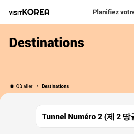
Planifiez vot
Destinations
Où aller
Destinations
Tunnel Numéro 2 (제 2 땅