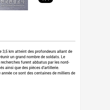
e 3,5 km atteint des profondeurs allant de
 réunir un grand nombre de soldats. Le
x recherches furent abbatus par les nord-
ainsi que des pièces d’artillerie.
ue année ce sont des centaines de milliers de