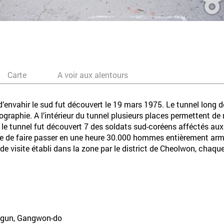
Carte
A voir aux alentours
d’envahir le sud fut découvert le 19 mars 1975. Le tunnel long d
graphie. A l’intérieur du tunnel plusieurs places permettent de
ue le tunnel fut découvert 7 des soldats sud-coréens afféctés au
e de faire passer en une heure 30.000 hommes entièrement armés 
it de visite établi dans la zone par le district de Cheolwon, chaq
-gun, Gangwon-do