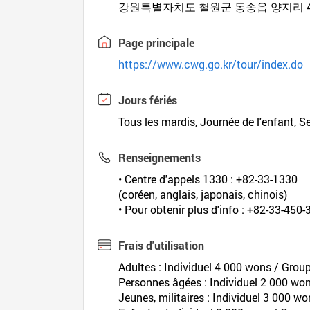
강원특별자치도 철원군 동송읍 양지리 4
Page principale
https://www.cwg.go.kr/tour/index.do
Jours fériés
Tous les mardis, Journée de l'enfant, S
Renseignements
• Centre d'appels 1330 : +82-33-1330
(coréen, anglais, japonais, chinois)
• Pour obtenir plus d'info : +82-33-450
Frais d'utilisation
Adultes : Individuel 4 000 wons / Gro
Personnes âgées : Individuel 2 000 wo
Jeunes, militaires : Individuel 3 000 