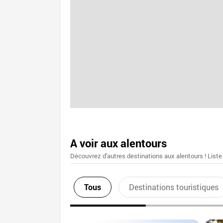
A voir aux alentours
Découvrez d'autres destinations aux alentours ! Liste
Tous
Destinations touristiques