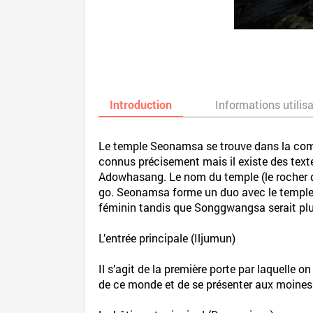
Introduction
Informations utilis
Le temple Seonamsa se trouve dans la com
connus précisement mais il existe des tex
Adowhasang. Le nom du temple (le rocher du 
go. Seonamsa forme un duo avec le temple
féminin tandis que Songgwangsa serait plu
L’entrée principale (Iljumun)
Il s’agit de la première porte par laquelle
de ce monde et de se présenter aux moines 