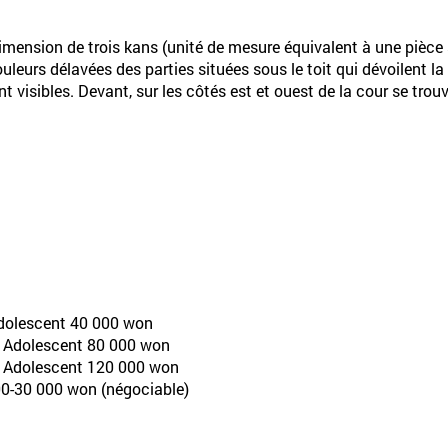
mension de trois kans (unité de mesure équivalent à une pièce s
rs délavées des parties situées sous le toit qui dévoilent la c
 visibles. Devant, sur les côtés est et ouest de la cour se trou
 Adolescent 40 000 won
n, Adolescent 80 000 won
n, Adolescent 120 000 won
00-30 000 won (négociable)