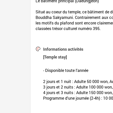
Le bâtiment principal (Daeungjeon)
Situé au coeur du temple, ce bâtiment de di
Bouddha Sakyamuni. Contrairement aux couleu
les motifs du plafond sont encore clairement
classées trésor culturel numéro 395.
Informations activités
[Temple stay]
- Disponible toute l'année
2 jours et 1 nuit : Adulte 50 000 won,
3 jours et 2 nuits : Adulte 100 000 wo
4 jours et 3 nuits : Adulte 150 000 wo
Programme d'une journée (2-4h) : 10 0