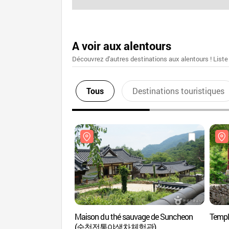
A voir aux alentours
Découvrez d'autres destinations aux alentours ! Liste
Tous
Destinations touristiques
Maison du thé sauvage de Suncheon
Temp
(순천전통야생차체험관)