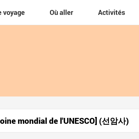
re voyage
Où aller
Activités
moine mondial de l'UNESCO] (선암사)