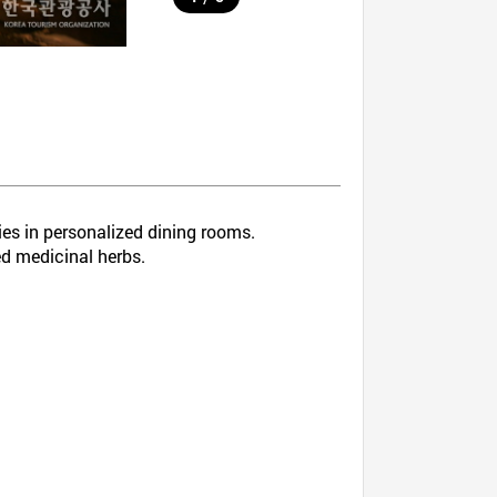
ies in personalized dining rooms.
ed medicinal herbs.