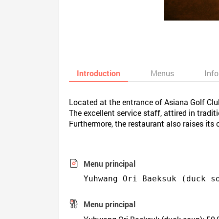
Introduction
Menus
Inf
Located at the entrance of Asiana Golf Clu
The excellent service staff, attired in tra
Furthermore, the restaurant also raises its
Menu principal
Yuhwang Ori Baeksuk (duck s
Menu principal