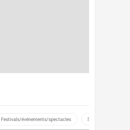
Festivals/événements/spectacles
Sports aquatiques