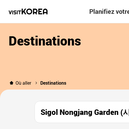
Planifiez vot
Destinations
Où aller
Destinations
Sigol Nongjang Garde