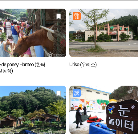
 de poney Hanteo (한터
Uriso (우리소)
말농장)