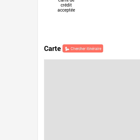
crédit
acceptée
Carte
Chercher itinéraire