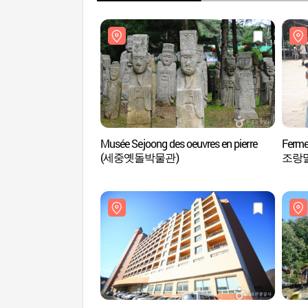
Musée Sejoong des oeuvres en pierre
Ferme
(세중옛돌박물관)
조랑