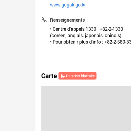
www.gugak.go.kr
Renseignements
• Centre d'appels 1330 : +82-2-1330
(coréen, anglais, japonais, chinois)
• Pour obtenir plus d'info : +82-2-580-3
Carte
Chercher itinéraire