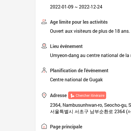
2022-01-09 ~ 2022-12-24
Age limite pour les activités
Ouvert aux visiteurs de plus de 18 ans.
Lieu événement
Umyeon-dang au centre national de la 
Planification de l'événement
Centre national de Gugak
Adresse
Chercher itinéraire
2364, Nambusunhwan-ro, Seocho-gu, S
서울특별시 서초구 남부순환로 2364 
Page principale