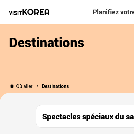
Planifiez vot
Destinations
Où aller
Destinations
Spectacles spéciaux d