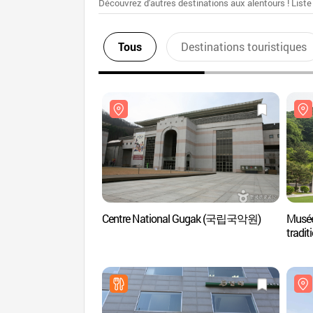
Découvrez d'autres destinations aux alentours ! Liste
Tous
Destinations touristiques
Centre National Gugak (국립국악원)
Musée
trad