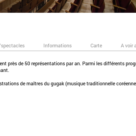
/spectacles
Informations
Carte
A voir 
nt près de 50 représentations par an. Parmi les différents p
hant.
trations de maîtres du gugak (musique traditionnelle coréenne),