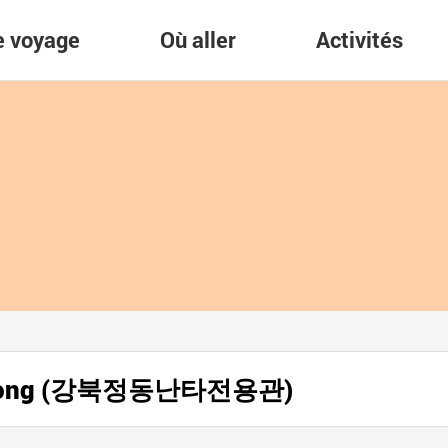
re voyage
Où aller
Activités
ongdong (강북정동난타전용관)