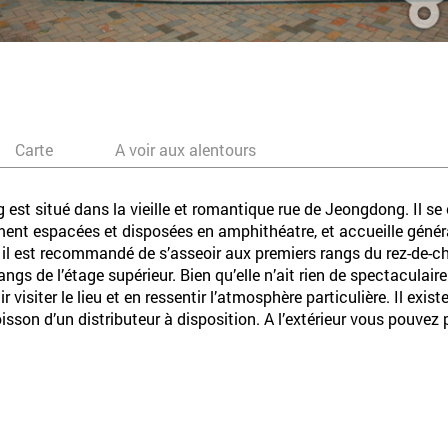
Carte
A voir aux alentours
 est situé dans la vieille et romantique rue de Jeongdong. Il s
ment espacées et disposées en amphithéatre, et accueille géné
s, il est recommandé de s’asseoir aux premiers rangs du rez-de-ch
gs de l’étage supérieur. Bien qu’elle n’ait rien de spectaculaire 
visiter le lieu et en ressentir l’atmosphère particulière. Il ex
sson d’un distributeur à disposition. A l’extérieur vous pouvez p