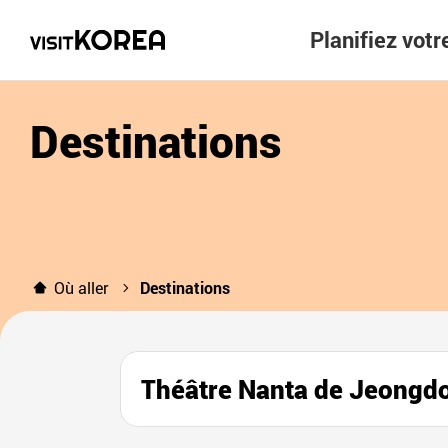
Planifiez vot
Destinations
Où aller
Destinations
Théâtre Nanta de Je