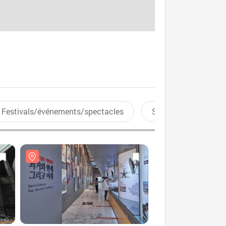
Festivals/événements/spectacles
Sports aquatiques