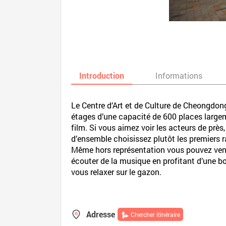
Introduction
Informations
Le Centre d’Art et de Culture de Cheongdong
étages d’une capacité de 600 places large
film. Si vous aimez voir les acteurs de prè
d’ensemble choisissez plutôt les premiers ran
Même hors représentation vous pouvez venir 
écouter de la musique en profitant d’une boi
vous relaxer sur le gazon.
Adresse
Chercher itinéraire