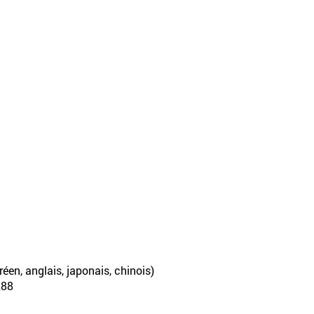
éen, anglais, japonais, chinois)
288