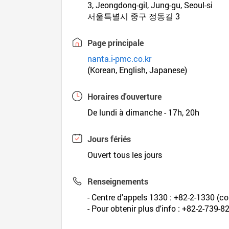
3, Jeongdong-gil, Jung-gu, Seoul-si
서울특별시 중구 정동길 3
Page principale
nanta.i-pmc.co.kr
(Korean, English, Japanese)
Horaires d'ouverture
De lundi à dimanche - 17h, 20h
Jours fériés
Ouvert tous les jours
Renseignements
- Centre d'appels 1330 : +82-2-1330 (cor
- Pour obtenir plus d'info : +82-2-739-8