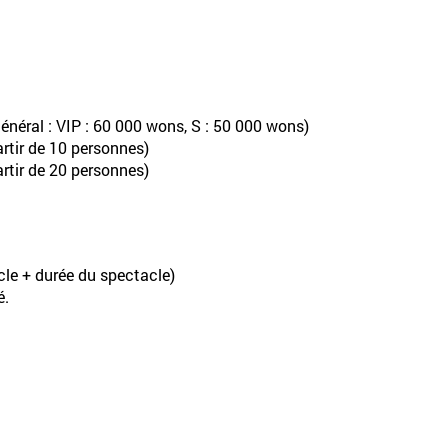
énéral : VIP : 60 000 wons, S : 50 000 wons)
artir de 10 personnes)
artir de 20 personnes)
cle + durée du spectacle)
é.