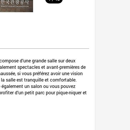
e compose d’une grande salle sur deux
ralement spectacles et avant-premières de
aussée, si vous préférez avoir une vision
la salle est tranquille et comfortable.
iste également un salon ou vous pouvez
rofiter d’un petit parc pour pique-niquer et