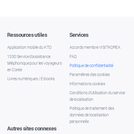
Ressources utiles
Services
Application mobile du KTO
Accords membre VISITKOREA
1330 Service d'assistance
FAQ
téléphonique pour les voyageurs
Politique de confidentialité
en Corée
Paramètres des cookies
Livres numériques / E-books
Informations cookies
Conditions d’utilisation du service
de localisation
Politique de traitement des
données de localisation
personnelle
Autres sites connexes