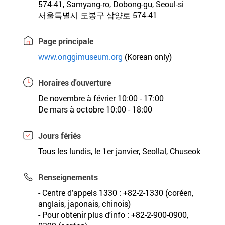
574-41, Samyang-ro, Dobong-gu, Seoul-si
서울특별시 도봉구 삼양로 574-41
Page principale
www.onggimuseum.org
(Korean only)
Horaires d'ouverture
De novembre à février 10:00 - 17:00
De mars à octobre 10:00 - 18:00
Jours fériés
Tous les lundis, le 1er janvier, Seollal, Chuseok
Renseignements
- Centre d'appels 1330 : +82-2-1330 (coréen,
anglais, japonais, chinois)
- Pour obtenir plus d'info : +82-2-900-0900,