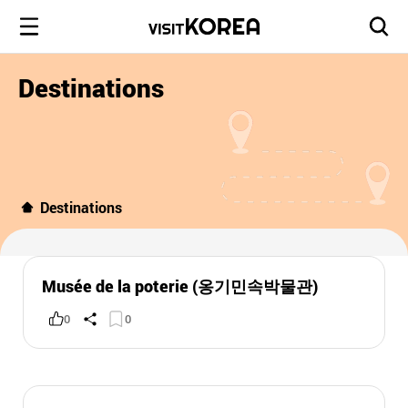
Destinations
Destinations
Musée de la poterie (옹기민속박물관)
0
0