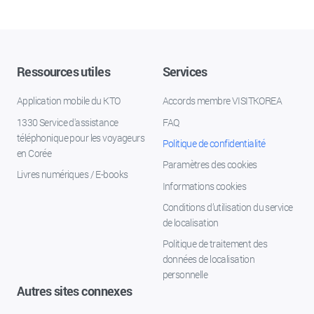
Ressources utiles
Services
Application mobile du KTO
Accords membre VISITKOREA
1330 Service d'assistance
FAQ
téléphonique pour les voyageurs
Politique de confidentialité
en Corée
Paramètres des cookies
Livres numériques / E-books
Informations cookies
Conditions d’utilisation du service
de localisation
Politique de traitement des
données de localisation
personnelle
Autres sites connexes