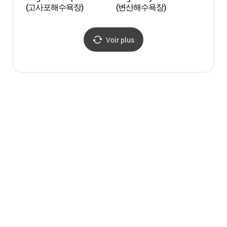
(고사포해수욕장)
(변산해수욕장)
(변산
Voir plus