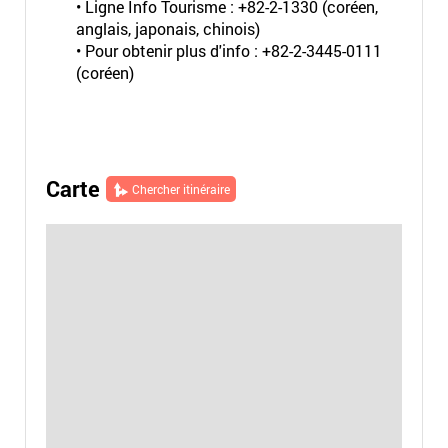
• Ligne Info Tourisme : +82-2-1330 (coréen,
anglais, japonais, chinois)
• Pour obtenir plus d'info : +82-2-3445-0111
(coréen)
Carte
Chercher itinéraire