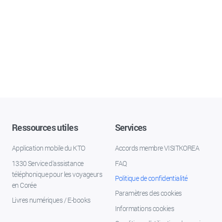
Ressources utiles
Services
Application mobile du KTO
Accords membre VISITKOREA
1330 Service d'assistance
FAQ
téléphonique pour les voyageurs
Politique de confidentialité
en Corée
Paramètres des cookies
Livres numériques / E-books
Informations cookies