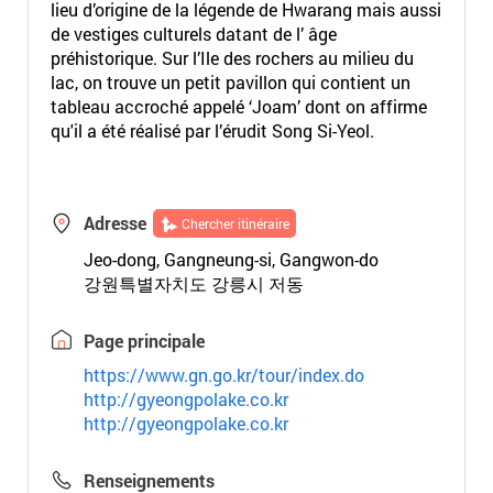
lieu d’origine de la légende de Hwarang mais aussi
de vestiges culturels datant de l’ âge
préhistorique. Sur l’Ile des rochers au milieu du
lac, on trouve un petit pavillon qui contient un
tableau accroché appelé ‘Joam’ dont on affirme
qu'il a été réalisé par l’érudit Song Si-Yeol.
Adresse
Chercher itinéraire
Jeo-dong, Gangneung-si, Gangwon-do
강원특별자치도 강릉시 저동
Page principale
https://www.gn.go.kr/tour/index.do
http://gyeongpolake.co.kr
http://gyeongpolake.co.kr
Renseignements