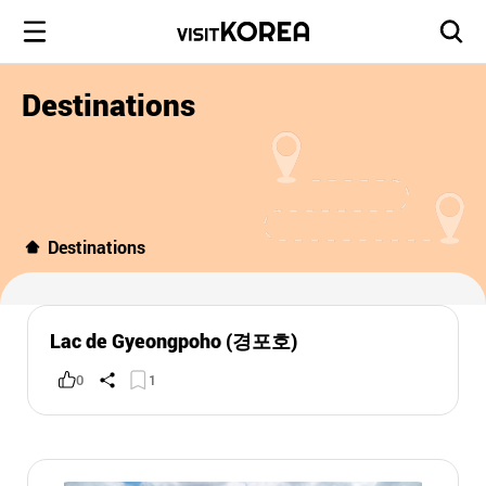
Destinations
Destinations
Lac de Gyeongpoho (경포호)
0
1