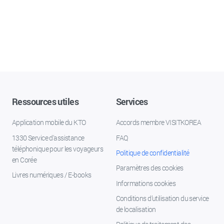
Ressources utiles
Services
Application mobile du KTO
Accords membre VISITKOREA
1330 Service d'assistance
FAQ
téléphonique pour les voyageurs
Politique de confidentialité
en Corée
Paramètres des cookies
Livres numériques / E-books
Informations cookies
Conditions d’utilisation du service
de localisation