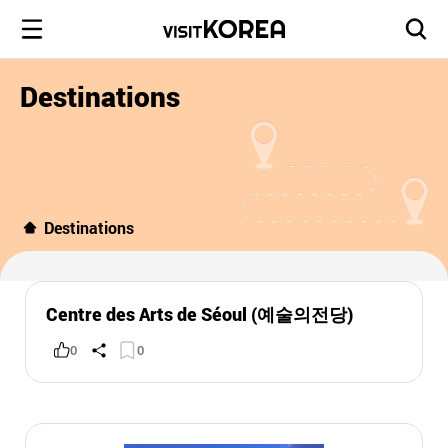
Destinations
Destinations
Centre des Arts de Séoul (예술의전당)
0
0