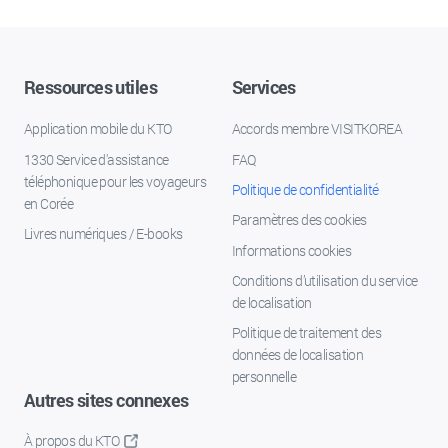
Ressources utiles
Services
Application mobile du KTO
Accords membre VISITKOREA
1330 Service d'assistance
FAQ
téléphonique pour les voyageurs
Politique de confidentialité
en Corée
Paramètres des cookies
Livres numériques / E-books
Informations cookies
Conditions d’utilisation du service
de localisation
Politique de traitement des
données de localisation
personnelle
Autres sites connexes
À propos du KTO