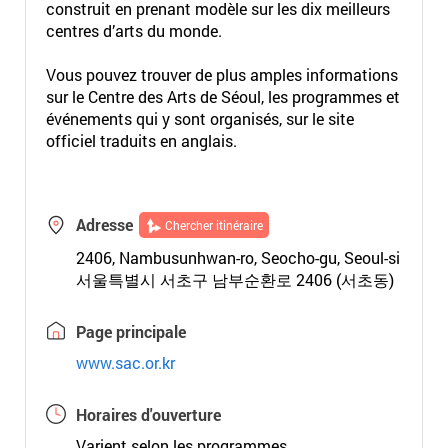
construit en prenant modèle sur les dix meilleurs
centres d’arts du monde.
Vous pouvez trouver de plus amples informations
sur le Centre des Arts de Séoul, les programmes et
événements qui y sont organisés, sur le site
officiel traduits en anglais.
Adresse
Chercher itinéraire
2406, Nambusunhwan-ro, Seocho-gu, Seoul-si
서울특별시 서초구 남부순환로 2406 (서초동)
Page principale
www.sac.or.kr
Horaires d'ouverture
Varient selon les programmes.