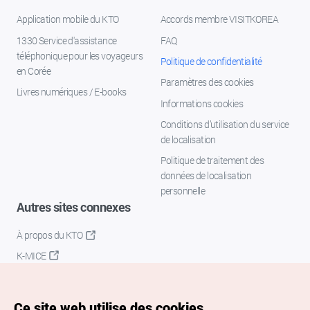
Application mobile du KTO
Accords membre VISITKOREA
1330 Service d'assistance
FAQ
téléphonique pour les voyageurs
Politique de confidentialité
en Corée
Paramètres des cookies
Livres numériques / E-books
Informations cookies
Conditions d’utilisation du service
de localisation
Politique de traitement des
données de localisation
personnelle
Autres sites connexes
À propos du KTO
K-MICE
Ce site web utilise des cookies