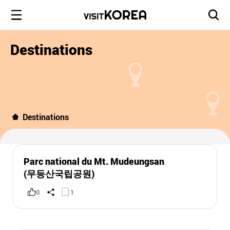
Destinations
Destinations
Parc national du Mt. Mudeungsan
(무등산국립공원)
0
1