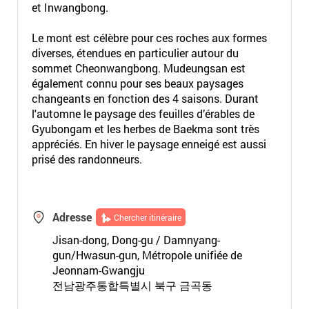
et Inwangbong.
Le mont est célèbre pour ces roches aux formes
diverses, étendues en particulier autour du
sommet Cheonwangbong. Mudeungsan est
également connu pour ses beaux paysages
changeants en fonction des 4 saisons. Durant
l'automne le paysage des feuilles d’érables de
Gyubongam et les herbes de Baekma sont très
appréciés. En hiver le paysage enneigé est aussi
prisé des randonneurs.
Adresse
Chercher itinéraire
Jisan-dong, Dong-gu / Damnyang-
gun/Hwasun-gun, Métropole unifiée de
Jeonnam-Gwangju
전남광주통합특별시 북구 금곡동