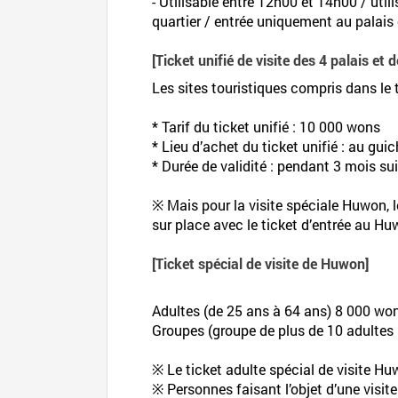
- Utilisable entre 12h00 et 14h00 / uti
quartier / entrée uniquement au palais 
[Ticket unifié de visite des 4 palais et
Les sites touristiques compris dans 
* Tarif du ticket unifié : 10 000 wons
* Lieu d’achet du ticket unifié : au gu
* Durée de validité : pendant 3 mois sui
※ Mais pour la visite spéciale Huwon, le
sur place avec le ticket d’entrée au Hu
[Ticket spécial de visite de Huwon]
Adultes (de 25 ans à 64 ans) 8 000 won
Groupes (groupe de plus de 10 adulte
※ Le ticket adulte spécial de visite Hu
※ Personnes faisant l’objet d’une visi