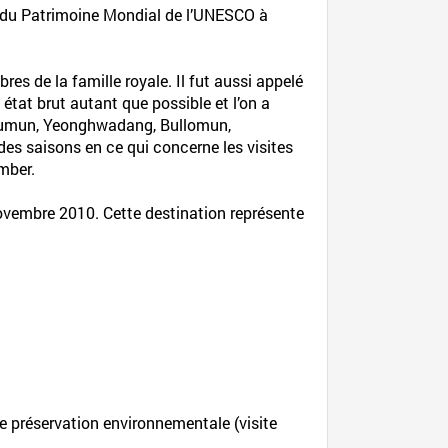
 du Patrimoine Mondial de l’UNESCO à
es de la famille royale. Il fut aussi appelé
tat brut autant que possible et l’on a
Eosumun, Yeonghwadang, Bullomun,
es saisons en ce qui concerne les visites
mber.
Novembre 2010. Cette destination représente
e préservation environnementale (visite