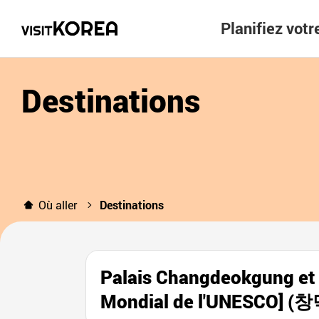
Planifiez vot
Destinations
Où aller
Destinations
Palais Changdeokgung et s
Mondial de l'UNESCO]