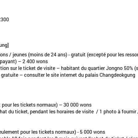
-2300
ung]
ns / jeunes (moins de 24 ans) - gratuit (excepté pour les resso
 payant) – 2 400 wons
ion sur le ticket de visite – habitant du quartier Jongno 50% (su
e gratuite – consulter le site internet du palais Changdeokgung
t pour les tickets normaux) – 30 000 wons
hat du ticket, pendant les horaires de visite / 1 photo à fournir
(seulement pour les tickets normaux) - 5 000 wons