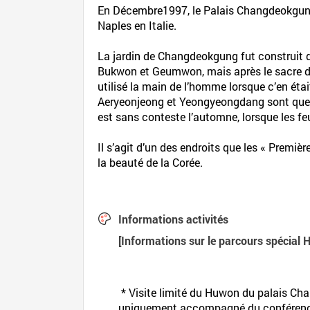
En Décembre1997, le Palais Changdeokgung
Naples en Italie.
La jardin de Changdeokgung fut construit dur
Bukwon et Geumwon, mais après le sacre de 
utilisé la main de l’homme lorsque c’en é
Aeryeonjeong et Yeongyeongdang sont quelqu
est sans conteste l’automne, lorsque les fe
Il s’agit d’un des endroits que les « Prem
la beauté de la Corée.
Informations activités
[Informations sur le parcours spécial 
* Visite limité du Huwon du palais Cha
uniquement accompagné du conférenc