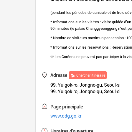
(pendant les périodes de canicule et de froid sévè
* Informations sur les visites : visite guidée d’u
90 minutes (le palais Changgyeonggung n’est pa
* Nombre de visiteurs maximun par session : 10
* Informations sur les réservations : Réservation
※ Les Coréens ne peuvent pas participer à la vi
Adresse
Chercher itinéraire
99, Yulgok-ro, Jongno-gu, Seoul-si
99, Yulgok-ro, Jongno-gu, Seoul-si
Page principale
www.cdg.go.kr
Horaires d'ouverture