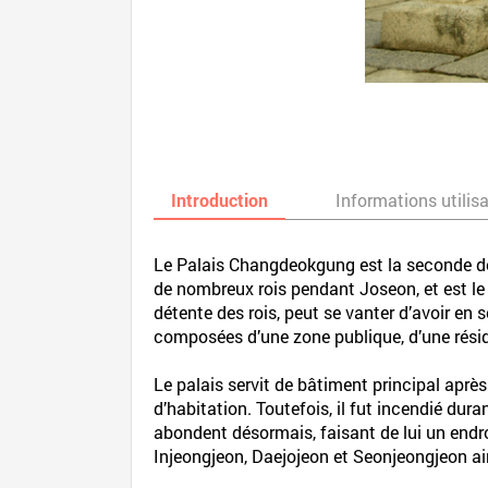
Introduction
Informations utilis
Le Palais Changdeokgung est la seconde de
de nombreux rois pendant Joseon, et est le m
détente des rois, peut se vanter d’avoir en 
composées d’une zone publique, d’une réside
Le palais servit de bâtiment principal apr
d’habitation. Toutefois, il fut incendié dur
abondent désormais, faisant de lui un endroit
Injeongjeon, Daejojeon et Seonjeongjeon a