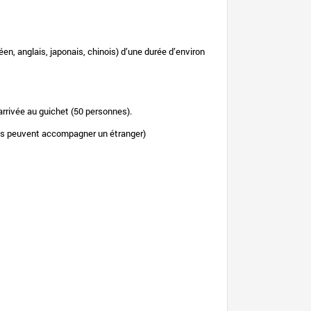
éen, anglais, japonais, chinois) d’une durée d’environ
’arrivée au guichet (50 personnes).
ens peuvent accompagner un étranger)