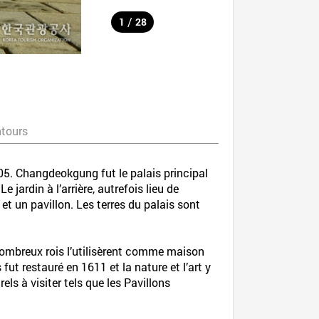
/
1
28
ntours
5. Changdeokgung fut le palais principal
jardin à l’arrière, autrefois lieu de
et un pavillon. Les terres du palais sont
 nombreux rois l’utilisèrent comme maison
fut restauré en 1611 et la nature et l’art y
els à visiter tels que les Pavillons