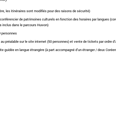
re, les itinéraires sont modifiés pour des raisons de sécurité)
n conférencier de patrimoines culturels en fonction des horaires par langues (cor
s inclus dans le parcours Huwon)
0 personnes
 au préalable sur le site internet (50 personnes) et vente de tickets par ordre d
site guidée en langue étrangère (à part accompagné d’un étranger / deux Coré