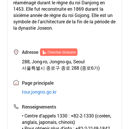
réaménagé durant le règne du roi Danjong en
1453. Elle fut reconstruite en 1869 durant la
sixième année de règne du roi Gojong. Elle est un
symbole de l'architecture de la fin de la période de
la dynastie Joseon.
Adresse
Chercher itinéraire
288, Jong-ro, Jongno-gu, Seoul
서울특별시 종로구 종로 288 (종로6가)
Page principale
tour.jongno.go.kr
Renseignements
• Centre d'appels 1330 : +82-2-1330 (coréen,
anglais, japonais, chinois)
• Pour obtenir plus d'info : +82-2-2148-1842