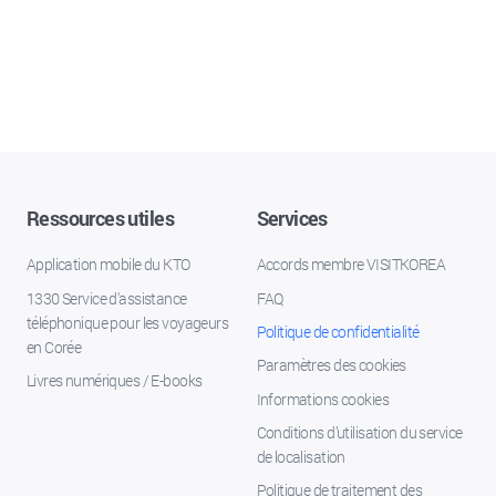
Ressources utiles
Services
Application mobile du KTO
Accords membre VISITKOREA
1330 Service d'assistance
FAQ
téléphonique pour les voyageurs
Politique de confidentialité
en Corée
Paramètres des cookies
Livres numériques / E-books
Informations cookies
Conditions d’utilisation du service
de localisation
Politique de traitement des