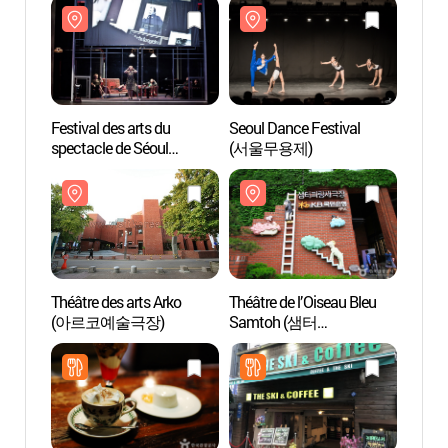
Festival des arts du
Seoul Dance Festival
Théâtr
spectacle de Séoul
(서울무용제)
(아르
(서울국제공연예술제)
Théâtre des arts Arko
Théâtre de l’Oiseau Bleu
Théâtr
(아르코예술극장)
Samtoh (샘터
Daeh
파랑새극장)
(대학