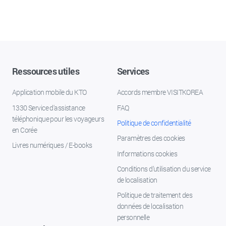
Ressources utiles
Services
Application mobile du KTO
Accords membre VISITKOREA
1330 Service d'assistance
FAQ
téléphonique pour les voyageurs
Politique de confidentialité
en Corée
Paramètres des cookies
Livres numériques / E-books
Informations cookies
Conditions d’utilisation du service
de localisation
Politique de traitement des
données de localisation
personnelle