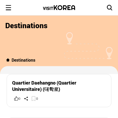
Destinations
Destinations
Quartier Daehangno (Quartier
Universitaire) (대학로)
0
0