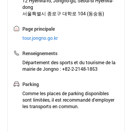
12 Hyehwa-ro, Jongno-gu, Seoul-si Hyehwa-
dong
서울특별시 종로구 대학로 104 (동숭동)
Page principale
tour.jongno.go.kr
Renseignements
Département des sports et du tourisme de la
mairie de Jongno : +82-2-2148-1853
Parking
Comme les places de parking disponibles
sont limitées, il est recommandé d'employer
les transports en commun.