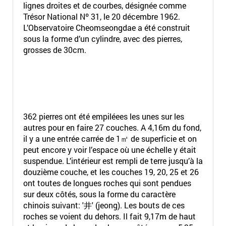
lignes droites et de courbes, désignée comme
Trésor National Nº 31, le 20 décembre 1962.
L’Observatoire Cheomseongdae a été construit
sous la forme d’un cylindre, avec des pierres,
grosses de 30cm.
362 pierres ont été empiléees les unes sur les
autres pour en faire 27 couches. A 4,16m du fond,
il y a une entrée carrée de 1㎡ de superficie et on
peut encore y voir l’espace où une échelle y était
suspendue. L’intérieur est rempli de terre jusqu’à la
douzième couche, et les couches 19, 20, 25 et 26
ont toutes de longues roches qui sont pendues
sur deux côtés, sous la forme du caractère
chinois suivant: '井' (jeong). Les bouts de ces
roches se voient du dehors. Il fait 9,17m de haut