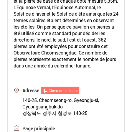
et la pierre de base de chaque côté mesure 5,35m.
L’Equinoxe Vernal, l’Equinoxe Automnal, le
Solstice d’hiver et le Solstice d’été ainsi que les 24
termes solaires étaient déterminés en observant
les étoiles. On pense que ce pavillon en pierres a
été utilisé comme standard pour décider les
directions, le nord, le sud, l’est et l’ouest. 362
pierres ont été employées pour construire cet
Observatoire Cheomseongdae. Ce nombre de
pierres représente exactement le nombre de jours
dans une année du calendrier lunaire.
Adresse
Chercher itinéraire
140-25, Cheomseong-ro, Gyeongju-si,
Gyeongsangbuk-do
경상북도 경주시 첨성로 140-25
Page principale