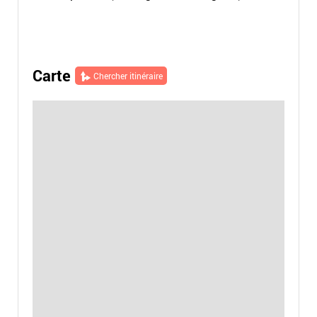
Carte
Chercher itinéraire