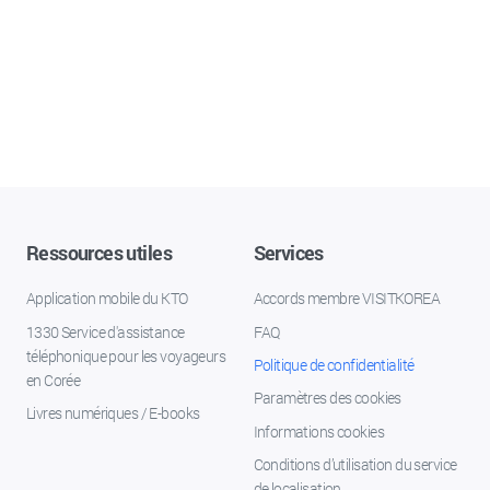
Ressources utiles
Services
Application mobile du KTO
Accords membre VISITKOREA
1330 Service d'assistance
FAQ
téléphonique pour les voyageurs
Politique de confidentialité
en Corée
Paramètres des cookies
Livres numériques / E-books
Informations cookies
Conditions d’utilisation du service
de localisation