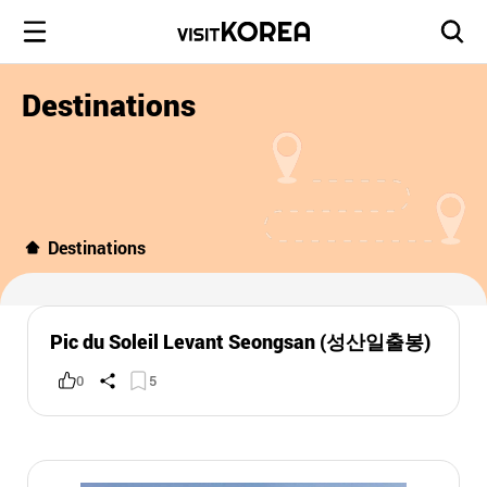
Destinations
Destinations
Pic du Soleil Levant Seongsan (성산일출봉)
0
5