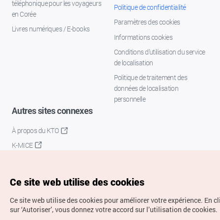
téléphonique pour les voyageurs
Politique de confidentialité
en Corée
Paramètres des cookies
Livres numériques / E-books
Informations cookies
Conditions d’utilisation du service
de localisation
Politique de traitement des
données de localisation
personnelle
Autres sites connexes
À propos du KTO
K-MICE
Ce site web utilise des cookies
Ce site web utilise des cookies pour améliorer votre expérience.
En c
sur ‘Autoriser’, vous donnez votre accord sur l’utilisation de cookies.