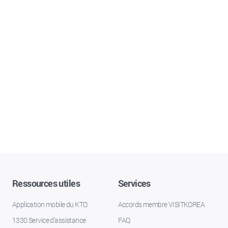
Ressources utiles
Services
Application mobile du KTO
Accords membre VISITKOREA
1330 Service d'assistance
FAQ