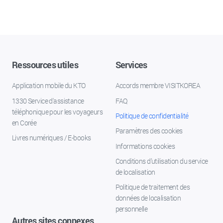
Ressources utiles
Services
Application mobile du KTO
Accords membre VISITKOREA
1330 Service d'assistance
FAQ
téléphonique pour les voyageurs
Politique de confidentialité
en Corée
Paramètres des cookies
Livres numériques / E-books
Informations cookies
Conditions d’utilisation du service
de localisation
Politique de traitement des
données de localisation
personnelle
Autres sites connexes