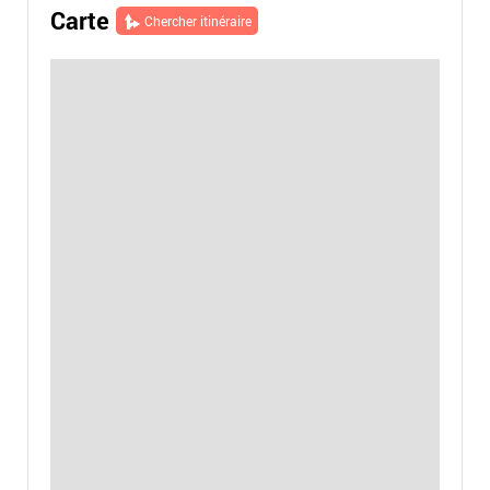
Carte
Chercher itinéraire