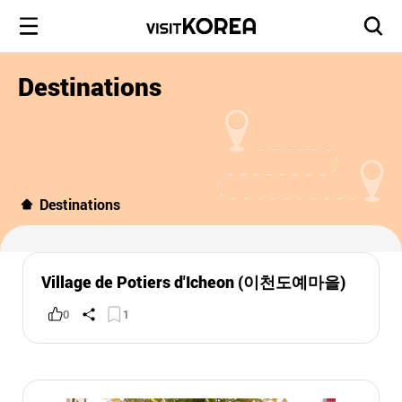
Destinations
Destinations
Village de Potiers d'Icheon (이천도예마을)
0
1